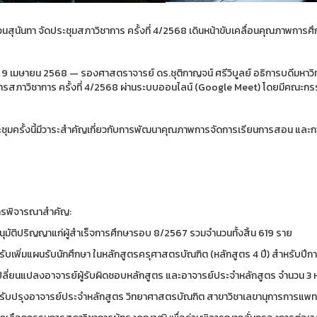
นสุนันทา จัดประชุมสภาวิชาการ ครั้งที่ 4/2568 เดินหน้าขับเคลื่อนคุณภาพการศ
ที่ 9 เมษายน 2568 — รองศาสตราจารย์ ดร.ชุติกาญจน์ ศรีวิบูลย์ อธิการบดีมห
รสภาวิชาการ ครั้งที่ 4/2568 ผ่านระบบออนไลน์ (Google Meet) โดยมีคณะกรรมก
ชุมครั้งนี้มีวาระสำคัญเกี่ยวกับการพัฒนาคุณภาพการจัดการเรียนการสอน แล
ารพิจารณาสำคัญ:
นุมัติปริญญาแก่ผู้สำเร็จการศึกษารอบ 8/2567 รวมจำนวนทั้งสิ้น 619 ราย
รับเพิ่มแผนรับนักศึกษา ในหลักสูตรครุศาสตรบัณฑิต (หลักสูตร 4 ปี) สำหรับปี
ปลี่ยนแปลงอาจารย์ผู้รับผิดชอบหลักสูตร และอาจารย์ประจำหลักสูตร จำนวน 3 
รับปรุงอาจารย์ประจำหลักสูตร วิทยาศาสตรบัณฑิต สาขาวิชาเลขานุการการแพท