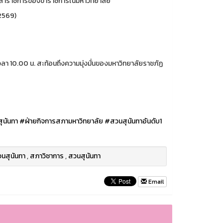
เวลาราชการของข้าราชการในมหาวิทยาลัย
2569)
ลา 10.00 น. สะท้อนถึงความมุ่งมั่นของมหาวิทยาลัยราชภัฏ
ุนันทา
#ฝ่ายกิจการสภามหาวิทยาลัย
#สวนสุนันทาอันดับ1
นสุนันทา
,
สภาวิชาการ
,
สวนสุนันทา
Email