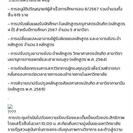
วาระการพิจารณาสำคัญ:
- การอนุมัติปริญญาแก่ผู้สำเร็จการศึกษารอบ 8/2567 รวมจำนวนทั้ง
สิ้น 619 ราย
- การปรับเพิ่มแผนรับนักศึกษา ในหลักสูตรครุศาสตรบัณฑิต (หลักสูตร
4 ปี) สำหรับปีการศึกษา 2567 จำนวน 5 สาขาวิชา
- การเปลี่ยนแปลงอาจารย์ผู้รับผิดชอบหลักสูตร และอาจารย์ประจำ
หลักสูตร จำนวน 3 หลักสูตร
- การปรับปรุงอาจารย์ประจำหลักสูตร วิทยาศาสตรบัณฑิต สาขาวิชา
เลขานุการการแพทย์และสาธารณสุข (หลักสูตร พ.ศ. 2564)
- การคัดเลือกกรรมการสภาวิชาการผู้ทรงคุณวุฒิ เพื่อร่วมพิจารณา
กลั่นกรองการต่อเวลาราชการของข้าราชการในมหาวิทยาลัย
- การพิจารณาปรับปรุงหลักสูตรศิลปศาสตรบัณฑิต สาขาวิชาภาษาจีน
(หลักสูตร พ.ศ. 2569)
.
การประชุมดำเนินไปด้วยความเรียบร้อยและเต็มเปี่ยมด้วยประสิทธิภาพ
โดยเสร็จสิ้นในเวลา 10.00 น. สะท้อนถึงความมุ่งมั่นของมหาวิทยาลัย
ราชภัฏสวนสุนันทาในการยกระดับคุณภาพทางวิชาการ และก้าวสู่ความ