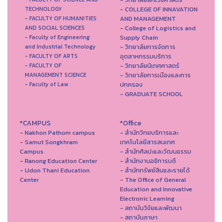
- COLLEGE OF INNAVATION
TECHNOLOGY
AND MANAGEMENT
- FACULTY OF HUMANITIES
- College of Logistics and
AND SOCIAL SCIENCES
Supply Chain
- Faculty of Engineering
- วิทยาลัยการจัดการ
and Industrial Technology
อุตสาหกรรมบริการ
- FACULTY OF ARTS
- วิทยาลัยนิเทศศาสตร์
- FACULTY OF
- วิทยาลัยการเมืองและการ
MANAGEMENT SCIENCE
ปกครอง
- Faculty of Law
- GRADUATE SCHOOL
*CAMPUS
*Office
- Nakhon Pathom campus
- สำนักวิทยบริการและ
- Samut Songkhram
เทคโนโลยีสารสนเทศ
Campus
- สํานักศิลปะและวัฒนธรรม
- Ranong Education Center
- สำนักงานอธิการบดี
- Udon Thani Education
- สำนักทรัพย์สินและรายได้
Center
- The Office of General
Education and Innovative
Electronic Learning
- สถาบันวิจัยและพัฒนา
- สถาบันภาษา