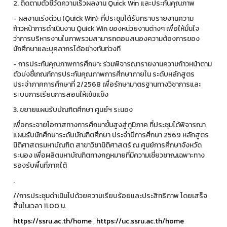
2. ติดตามตัวชี้วัดความเร็วผลงาน Quick Win และประกันคุณภาพ
- ผลงานเร่งด่วน (Quick Win): ที่ประชุมได้รับทราบรายงานความ
ก้าวหน้าการดำเนินงาน Quick Win ของหน่วยงานต่างๆ เพื่อให้มั่นใจ
ว่าการบริหารงานในภาพรวมสามารถตอบสนองความต้องการของ
นักศึกษาและบุคลากรได้อย่างทันท่วงที
- การประกันคุณภาพการศึกษา: ร่วมพิจารณารายงานความก้าวหน้าตาม
ตัวบ่งชี้เกณฑ์การประกันคุณภาพการศึกษาภายใน ระดับหลักสูตร
ประจำภาคการศึกษาที่ 2/2568 เพื่อรักษามาตรฐานทางวิชาการและ
ระบบการเรียนการสอนให้เข้มแข็ง
3. ขยายแผนรับบัณฑิตศึกษา ศูนย์ฯ ระนอง
เพื่อกระจายโอกาสทางการศึกษาขั้นสูงสู่ภูมิภาค ที่ประชุมได้พิจารณา
แผนรับนักศึกษาระดับบัณฑิตศึกษา ประจำปีการศึกษา 2569 หลักสูตร
นิติศาสตรมหาบัณฑิต สาขาวิชานิติศาสตร์ ณ ศูนย์การศึกษาจังหวัด
ระนอง เพื่อผลิตมหาบัณฑิตทางกฎหมายที่มีความเชี่ยวชาญเฉพาะทาง
รองรับพื้นที่ภาคใต้
.
//การประชุมดำเนินไปด้วยความเรียบร้อยและประสิทธิภาพ โดยเสร็จ
สิ้นในเวลา 11.00 น.
https://ssru.ac.th/home
,
https://uc.ssru.ac.th/home