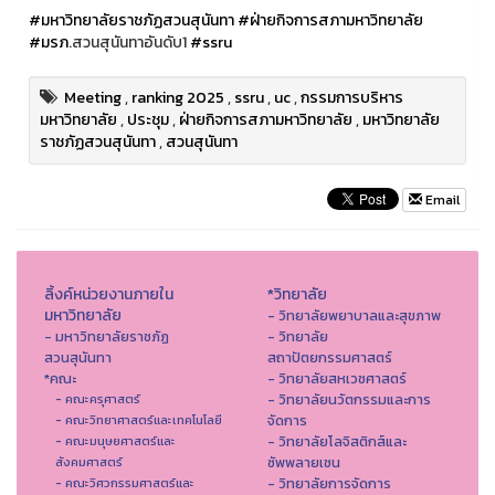
#มหาวิทยาลัยราชภัฏสวนสุนันทา
#ฝ่ายกิจการสภามหาวิทยาลัย
#มรภ
.สวนสุนันทาอันดับ1
#ssru
Meeting
,
ranking 2025
,
ssru
,
uc
,
กรรมการบริหาร
มหาวิทยาลัย
,
ประชุม
,
ฝ่ายกิจการสภามหาวิทยาลัย
,
มหาวิทยาลัย
ราชภัฏสวนสุนันทา
,
สวนสุนันทา
Email
ลิ้งค์หน่วยงานภายใน
*วิทยาลัย
มหาวิทยาลัย
- วิทยาลัยพยาบาลและสุขภาพ
- มหาวิทยาลัยราชภัฏ
- วิทยาลัย
สวนสุนันทา
สถาปัตยกรรมศาสตร์
*คณะ
- วิทยาลัยสหเวชศาสตร์
- วิทยาลัยนวัตกรรมและการ
- คณะครุศาสตร์
จัดการ
- คณะวิทยาศาสตร์และเทคโนโลยี
- วิทยาลัยโลจิสติกส์และ
- คณะมนุษยศาสตร์และ
ซัพพลายเชน
สังคมศาสตร์
- วิทยาลัยการจัดการ
- คณะวิศวกรรมศาสตร์และ