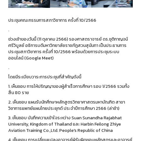
ประชุมคณะกรรมการสภาวิชาการ ครั้งที่ 10/2566
.
ช่วงเช้าของวันนี้ (11 ตุลาคม 2566) รองศาสตราจารย์ ดร.ชุติกาญจน์
ศรีวิบูลย์ อธิการบดีมหาวิทยาลัยราชภัฏสวนสุนันทา เป็นประธานการ
ประชุมสภาวิชาการ ครั้งที่ 10/2566 พร้อมด้วยการประชุมระบบ
ออนไลน์ (Google Meet)
.
โดยมีระเบียบวาระการประชุมที่สำคัญดังนี้
1. เห็นชอบ การให้ปริญญาของผู้สำเร็จการศึกษา รอบ 1/2566 รวมทั้ง
สิ้น 80 ราย
2. เห็นชอบ แผนรับนักศึกษาหลักสูตรวิทยาศาสตรมหาบัณฑิต สาขา
วิชาการแพทย์แผนไทยประยุกต์ ประจำปีการศึกษา 2566 (ล่าช้า)
3. เห็นชอบ บันทึกความเข้าใจระหว่าง Suan Sunandha Rajabhat
University, Kingdom of Thailand และ Harbin Feilong Zhiye
Aviation Training Co.,Ltd. People's Republic of China
4. เห็นชอบ การเปลี่ยนแปลงอาจารย์ผู้รับผิดชอบหลักสูตรและอาจารย์