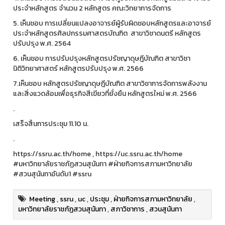
ประจำหลักสูตร จำนวน 2 หลักสูตร คณะวิทยาการจัดการ
5. เห็นชอบ การเปลี่ยนแปลงอาจารย์ผู้รับผิดชอบหลักสูตรและอาจารย์
ประจำหลักสูตรศิลปกรรมศาสตรบัณฑิต สาขาวิชาดนตรี หลักสูตร
ปรับปรุง พ.ศ. 2564
6. เห็นชอบ การปรับปรุงหลักสูตรปรัชญาดุษฎีบัณฑิต สาขาวิชา
นิติวิทยาศาสตร์ หลักสูตรปรับปรุง พ.ศ. 2566
7.เห็นชอบ หลักสูตรปรัชญาดุษฎีบัณฑิต สาขาวิชาการจัดการพลังงาน
และสิ่งแวดล้อมเพื่อธุรกิจสีเขียวที่ยั่งยืน หลักสูตรใหม่ พ.ศ. 2566
.
เสร็จสิ้นการประชุม 11.10 น.
.
https://ssru.ac.th/home , https://uc.ssru.ac.th/home
#มหาวิทยาลัยราชภัฏสวนสุนันทา #ฝ่ายกิจการสภามหาวิทยาลัย
#สวนสุนันทาอันดับ1 #ssru
Meeting
,
ssru
,
uc
,
ประชุม
,
ฝ่ายกิจการสภามหาวิทยาลัย
,
มหาวิทยาลัยราชภัฏสวนสุนันทา
,
สภาวิชาการ
,
สวนสุนันทา