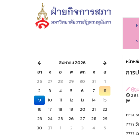
ห
ร
หน้าหลั
สิงหาคม 2026
การป
อา
จ
อ
พ
พฤ
ศ
ส
26
27
28
29
30
31
1
ผู้ดู
2
3
4
5
6
7
8
29 เ
9
10
11
12
13
14
15
16
17
18
19
20
21
22
การปร
23
24
25
26
27
28
29
????️ ว
30
31
1
2
3
4
5
???? เว