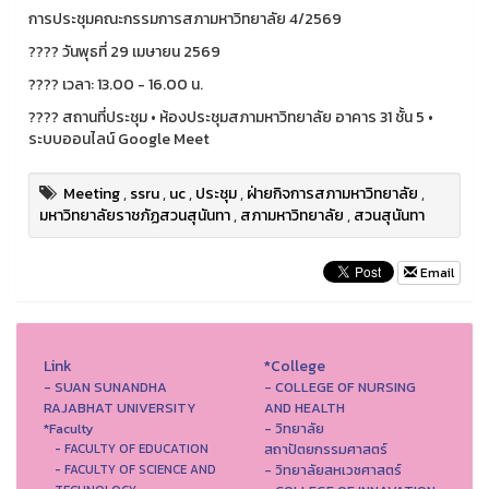
การประชุมคณะกรรมการสภามหาวิทยาลัย 4/2569
????️ วันพุธที่ 29 เมษายน 2569
???? เวลา: 13.00 - 16.00 น.
???? สถานที่ประชุม • ห้องประชุมสภามหาวิทยาลัย อาคาร 31 ชั้น 5 •
ระบบออนไลน์ Google Meet
Meeting
,
ssru
,
uc
,
ประชุม
,
ฝ่ายกิจการสภามหาวิทยาลัย
,
มหาวิทยาลัยราชภัฏสวนสุนันทา
,
สภามหาวิทยาลัย
,
สวนสุนันทา
Email
Link
*College
- SUAN SUNANDHA
- COLLEGE OF NURSING
RAJABHAT UNIVERSITY
AND HEALTH
*Faculty
- วิทยาลัย
สถาปัตยกรรมศาสตร์
- FACULTY OF EDUCATION
- วิทยาลัยสหเวชศาสตร์
- FACULTY OF SCIENCE AND