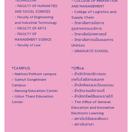
- COLLEGE OF INNAVATION
TECHNOLOGY
AND MANAGEMENT
- FACULTY OF HUMANITIES
- College of Logistics and
AND SOCIAL SCIENCES
Supply Chain
- Faculty of Engineering
- วิทยาลัยการจัดการ
and Industrial Technology
อุตสาหกรรมบริการ
- FACULTY OF ARTS
- วิทยาลัยนิเทศศาสตร์
- FACULTY OF
- วิทยาลัยการเมืองและการ
MANAGEMENT SCIENCE
ปกครอง
- Faculty of Law
- GRADUATE SCHOOL
*CAMPUS
*Office
- Nakhon Pathom campus
- สำนักวิทยบริการและ
- Samut Songkhram
เทคโนโลยีสารสนเทศ
Campus
- สํานักศิลปะและวัฒนธรรม
- Ranong Education Center
- สำนักงานอธิการบดี
- Udon Thani Education
- สำนักทรัพย์สินและรายได้
Center
- The Office of General
Education and Innovative
Electronic Learning
- สถาบันวิจัยและพัฒนา
- สถาบันภาษา