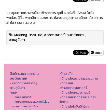
ประชุมสภาคณาจารย์และข้าราชการ ชุดที่ 6 ครั้งที่ 11/2561 ในวัน
พฤหัสบดีที่ 8 พฤศจิกายน 2561 ณ ห้องประชุมสภามหาวิทยาลัย อาคาร
31 ชั้น 5 เวลา 13.30 น.
Meeting
,
ssru
,
uc
,
สภาคณาจารย์และข้าราชการ
,
สวนสุนันทา
Email
ลิ้งค์หน่วยงานภายใน
*วิทยาลัย
มหาวิทยาลัย
- วิทยาลัยพยาบาลและสุขภาพ
- มหาวิทยาลัยราชภัฏ
- วิทยาลัย
สวนสุนันทา
สถาปัตยกรรมศาสตร์
*คณะ
- วิทยาลัยสหเวชศาสตร์
- วิทยาลัยนวัตกรรมและการ
- คณะครุศาสตร์
จัดการ
- คณะวิทยาศาสตร์และเทคโนโลยี
- วิทยาลัยโลจิสติกส์และ
- คณะมนุษยศาสตร์และ