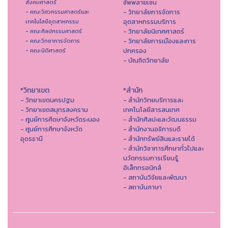
ซัพพลายเชน
สังคมศาสตร์
- วิทยาลัยการจัดการ
- คณะวิศวกรรมศาสตร์และ
อุตสาหกรรมบริการ
เทคโนโลยีอุตสาหกรรม
- วิทยาลัยนิเทศศาสตร์
- คณะศิลปกรรมศาสตร์
- วิทยาลัยการเมืองและการ
- คณะวิทยาการจัดการ
ปกครอง
- คณะนิติศาสตร์
- บัณฑิตวิทยาลัย
*วิทยาเขต
*สำนัก
- วิทยาเขตนครปฐม
- สำนักวิทยบริการและ
- วิทยาเขตสมุทรสงคราม
เทคโนโลยีสารสนเทศ
- ศูนย์การศึดษาจังหวัดระนอง
- สํานักศิลปะและวัฒนธรรม
- ศูนย์การศึกษาจังหวัด
- สำนักงานอธิการบดี
อุดรธานี
- สำนักทรัพย์สินและรายได้
- สำนักวิชาการศึกษาทั่วไปและ
นวัตกรรมการเรียนรู้
อิเล็กทรอนิกส์
- สถาบันวิจัยและพัฒนา
- สถาบันภาษา