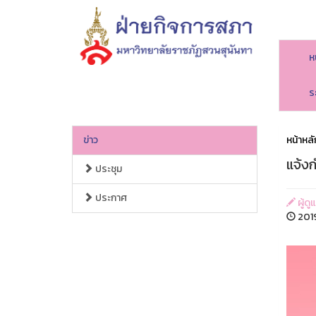
ห
ร
ข่าว
หน้าหลั
แจ้ง
ประชุม
ประกาศ
ผู้ดู
2019