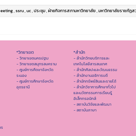
eeting
,
ssru
,
uc
,
ประชุม
,
ฝ่ายกิจการสภามหาวิทยาลัย
,
มหาวิทยาลัยราชภัฏสว
*วิทยาเขต
*สำนัก
- วิทยาเขตนครปฐม
- สำนักวิทยบริการและ
- วิทยาเขตสมุทรสงคราม
เทคโนโลยีสารสนเทศ
- ศูนย์การศึดษาจังหวัด
- สํานักศิลปะและวัฒนธรรม
ระนอง
- สำนักงานอธิการบดี
- ศูนย์การศึกษาจังหวัด
- สำนักทรัพย์สินและรายได้
อุดรธานี
- สำนักวิชาการศึกษาทั่วไป
และนวัตกรรมการเรียนรู้
อิเล็กทรอนิกส์
- สถาบันวิจัยและพัฒนา
- สถาบันภาษา
าร