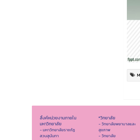
M
ลิ้งค์หน่วยงานภายใน
*วิทยาลัย
มหาวิทยาลัย
- วิทยาลัยพยาบาลและ
- มหาวิทยาลัยราชภัฏ
สุขภาพ
สวนสุนันทา
- วิทยาลัย