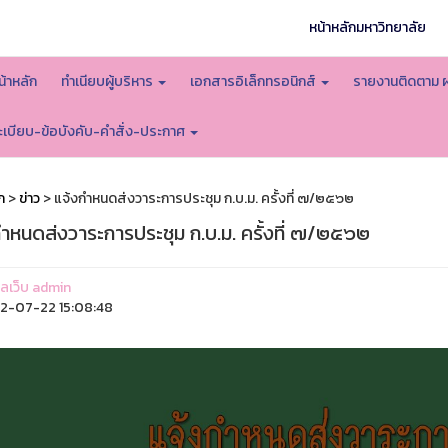
หน้าหลักมหาวิทยาลัย
น้าหลัก
ทำเนียบผู้บริหาร
เอกสารอิเล็กทรอนิกส์
รายงานติดตาม 
ะเบียบ-ข้อบังคับ-คำสั่ง-ประกาศ
ก
>
ข่าว
> แจ้งกำหนดส่งวาระการประชุม ก.บ.ม. ครั้งที่ ๗/๒๕๖๒
กำหนดส่งวาระการประชุม ก.บ.ม. ครั้งที่ ๗/๒๕๖๒
แลเว็บ admin
2-07-22 15:08:48