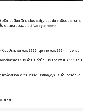
ย์ อธิการบดีมหาวิทยาลัยราชภัฏสวนสุนันทา เป็นประธานการ
ชั้น 5 และระบบออนไลน์ (Google Meet)
ะจำปีงบประมาณ พ.ศ. 2565 (ตุลาคม พ.ศ. 2564 – เมษายน
ที่ปรึกษาต่ออาจารย์ประจำ ประจำปีงบประมาณ พ.ศ. 2565 รอบ
อ เจ้าฟ้าสิริวัณณวรี นารีรัตนราชกัญญา ประจำปีการศึกษา
ับ1 #ssru