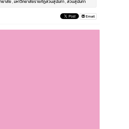
ทยาลัย
,
มหาวิทยาลัยราชภัฏสวนสุนันทา
,
สวนสุนันทา
Email