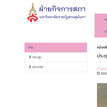
ห
ร
ข่าว
หน้าหลั
ประช
ประชุม
ประกาศ
ผู้ดู
2022