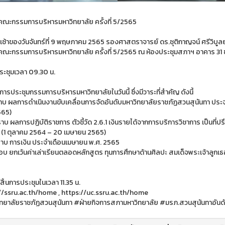
คณะกรรมการบริหารมหาวิทยาลัย ครั้งที่ 5/2565
งเช้าของวันจันทร์ที่ 9 พฤษภาคม 2565 รองศาสตราจารย์ ดร.ชุติกาญจน์ ศรีวิบูล
คณะกรรมการบริหารมหาวิทยาลัย ครั้งที่ 5/2565 ณ ห้องประชุมสภาฯ อาคาร 31 
ประชุมเวลา 09.30 น.
ารประชุมกรรมการบริหารมหาวิทยาลัยในวันนี้ ซึ่งมีวาระที่สำคัญ ดังนี้
ราบ ผลการดำเนินงานขับเคลื่อนการจัดอันดับมหาวิทยาลัยราชภัฏสวนสุนันทา ปร
565)
ราบ ผลการปฏิบัติราชการ ตัวชี้วัด 2.6.1 เงินรายได้จากการบริการวิชาการ เป็น
น (1 ตุลาคม 2564 – 20 เมษายน 2565)
ราบ การเงิน ประจำเดือนเมษายน พ.ศ. 2565
ชอบ ยกเว้นค่าเล่าเรียนตลอดหลักสูตร ทุนการศึกษาด้านศิลปะ สมเด็จพระเจ้าลูกเธ
สิ้นการประชุมในเวลา 11.35 น.
//ssru.ac.th/home , https://uc.ssru.ac.th/home
ทยาลัยราชภัฏสวนสุนันทา #ฝ่ายกิจการสภามหาวิทยาลัย #มรภ.สวนสุนันทาอันด