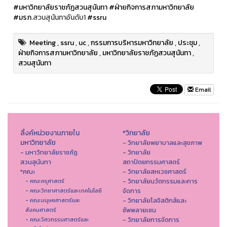
#มหาวิทยาลัยราชภัฏสวนสุนันทา
#ฝ่ายกิจการสภามหาวิทยาลัย
#มรภ
.สวนสุนันทาอันดับ1
#ssru
Meeting
,
ssru
,
uc
,
กรรมการบริหารมหาวิทยาลัย
,
ประชุม
,
ฝ่ายกิจการสภามหาวิทยาลัย
,
มหาวิทยาลัยราชภัฏสวนสุนันทา
,
สวนสุนันทา
Email
ลิ้งค์หน่วยงานภายใน
*วิทยาลัย
มหาวิทยาลัย
- วิทยาลัยพยาบาลและสุขภาพ
- มหาวิทยาลัยราชภัฏ
- วิทยาลัย
สวนสุนันทา
สถาปัตยกรรมศาสตร์
*คณะ
- วิทยาลัยสหเวชศาสตร์
- วิทยาลัยนวัตกรรมและการ
- คณะครุศาสตร์
จัดการ
- คณะวิทยาศาสตร์และเทคโนโลยี
- วิทยาลัยโลจิสติกส์และ
- คณะมนุษยศาสตร์และ
ซัพพลายเชน
สังคมศาสตร์
- วิทยาลัยการจัดการ
- คณะวิศวกรรมศาสตร์และ