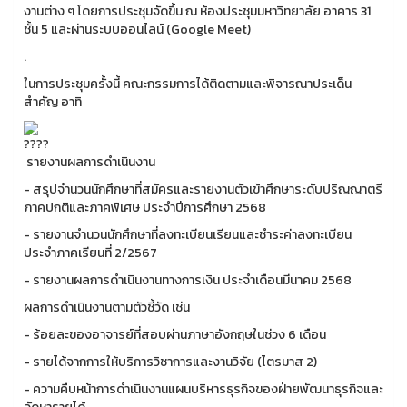
งานต่าง ๆ โดยการประชุมจัดขึ้น ณ ห้องประชุมมหาวิทยาลัย อาคาร 31
ชั้น 5 และผ่านระบบออนไลน์ (Google Meet)
.
ในการประชุมครั้งนี้ คณะกรรมการได้ติดตามและพิจารณาประเด็น
สำคัญ อาทิ
รายงานผลการดำเนินงาน
- สรุปจำนวนนักศึกษาที่สมัครและรายงานตัวเข้าศึกษาระดับปริญญาตรี
ภาคปกติและภาคพิเศษ ประจำปีการศึกษา 2568
- รายงานจำนวนนักศึกษาที่ลงทะเบียนเรียนและชำระค่าลงทะเบียน
ประจำภาคเรียนที่ 2/2567
- รายงานผลการดำเนินงานทางการเงิน ประจำเดือนมีนาคม 2568
ผลการดำเนินงานตามตัวชี้วัด เช่น
- ร้อยละของอาจารย์ที่สอบผ่านภาษาอังกฤษในช่วง 6 เดือน
- รายได้จากการให้บริการวิชาการและงานวิจัย (ไตรมาส 2)
- ความคืบหน้าการดำเนินงานแผนบริหารธุรกิจของฝ่ายพัฒนาธุรกิจและ