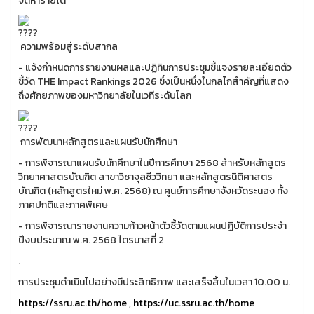
จัดหารายได้
ความพร้อมสู่ระดับสากล
- แจ้งกำหนดการรายงานผลและปฏิทินการประชุมชี้แจงรายละเอียดตัว
ชี้วัด THE Impact Rankings 2026 ซึ่งเป็นหนึ่งในกลไกสำคัญที่แสดง
ถึงศักยภาพของมหาวิทยาลัยในเวทีระดับโลก
การพัฒนาหลักสูตรและแผนรับนักศึกษา
- การพิจารณาแผนรับนักศึกษาในปีการศึกษา 2568 สำหรับหลักสูตร
วิทยาศาสตรบัณฑิต สาขาวิชาจุลชีววิทยา และหลักสูตรนิติศาสตร
บัณฑิต (หลักสูตรใหม่ พ.ศ. 2568) ณ ศูนย์การศึกษาจังหวัดระนอง ทั้ง
ภาคปกติและภาคพิเศษ
- การพิจารณารายงานความก้าวหน้าตัวชี้วัดตามแผนปฏิบัติการประจำ
ปีงบประมาณ พ.ศ. 2568 ไตรมาสที่ 2
.
การประชุมดำเนินไปอย่างมีประสิทธิภาพ และเสร็จสิ้นในเวลา 10.00 น.
https://ssru.ac.th/home
,
https://uc.ssru.ac.th/home