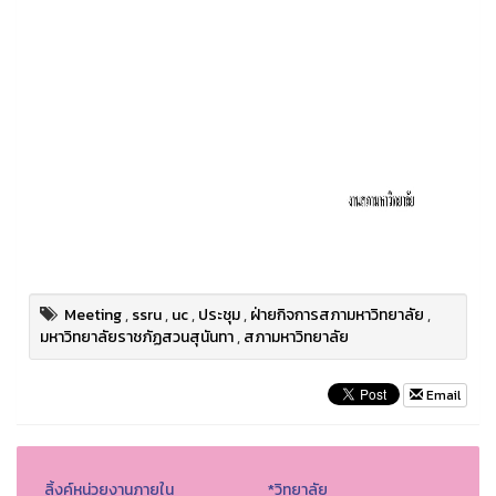
Meeting
,
ssru
,
uc
,
ประชุม
,
ฝ่ายกิจการสภามหาวิทยาลัย
,
มหาวิทยาลัยราชภัฏสวนสุนันทา
,
สภามหาวิทยาลัย
Email
ลิ้งค์หน่วยงานภายใน
*วิทยาลัย