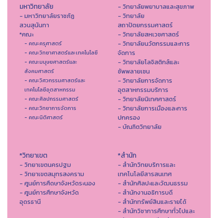
มหาวิทยาลัย
- วิทยาลัยพยาบาลและสุขภาพ
- มหาวิทยาลัยราชภัฏ
- วิทยาลัย
สวนสุนันทา
สถาปัตยกรรมศาสตร์
*คณะ
- วิทยาลัยสหเวชศาสตร์
- วิทยาลัยนวัตกรรมและการ
- คณะครุศาสตร์
จัดการ
- คณะวิทยาศาสตร์และเทคโนโลยี
- วิทยาลัยโลจิสติกส์และ
- คณะมนุษยศาสตร์และ
ซัพพลายเชน
สังคมศาสตร์
- วิทยาลัยการจัดการ
- คณะวิศวกรรมศาสตร์และ
อุตสาหกรรมบริการ
เทคโนโลยีอุตสาหกรรม
- วิทยาลัยนิเทศศาสตร์
- คณะศิลปกรรมศาสตร์
- วิทยาลัยการเมืองและการ
- คณะวิทยาการจัดการ
ปกครอง
- คณะนิติศาสตร์
- บัณฑิตวิทยาลัย
*วิทยาเขต
*สำนัก
- วิทยาเขตนครปฐม
- สำนักวิทยบริการและ
- วิทยาเขตสมุทรสงคราม
เทคโนโลยีสารสนเทศ
- ศูนย์การศึดษาจังหวัดระนอง
- สํานักศิลปะและวัฒนธรรม
- ศูนย์การศึกษาจังหวัด
- สำนักงานอธิการบดี
อุดรธานี
- สำนักทรัพย์สินและรายได้
- สำนักวิชาการศึกษาทั่วไปและ