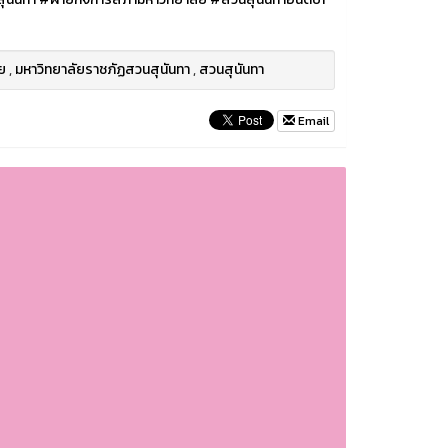
ย
,
มหาวิทยาลัยราชภัฏสวนสุนันทา
,
สวนสุนันทา
Email