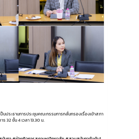
ย เป็นประธานการประชุมคณะกรรมการกลั่นกรองเรื่องเข้าสภา
 32 ชั้น 4 เวลา 13.30 น.
ุนันทา
#ฝ่ายกิจการสภามหาวิทยาลัย
#สวนสุนันทาอันดับ1