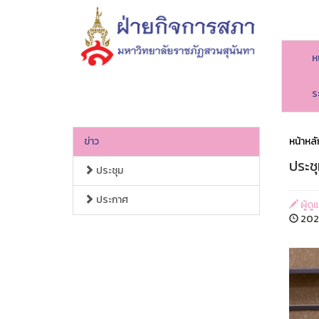
ห
ร
ข่าว
หน้าหลั
ประชุ
ประชุม
ประกาศ
ผู้ดู
202