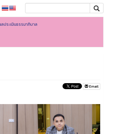
ผลประเมินธรรมาภิบาล
7
Email