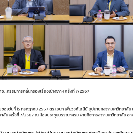
คณะกรรมการกลั่นกรองเรื่องเข้าสภาฯ ครั้งที่ 7/2567
ายของวันที่ 15 กรกฎาคม 2567 ดร.เอนก เพิ่มวงศ์เสนีย์ อุปนายกสภามหาวิทยาลั
ยาลัย ครั้งที่ 7/2567 ณ ห้องประชุมบรรณาศรม ฝ่ายกิจการสภามหาวิทยาลัย อาคาร
//ssru.ac.th/home
,
https://uc.ssru.ac.th/home
#มหาวิทยาลัยราชภัฏสวนส