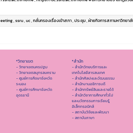
eeting
,
ssru
,
uc
,
กลั่นกรองเรื่องเข้าสภา
,
ประชุม
,
ฝ่ายกิจการสภามหาวิทยาลั
*วิทยาเขต
*สำนัก
- วิทยาเขตนครปฐม
- สำนักวิทยบริการและ
- วิทยาเขตสมุทรสงคราม
เทคโนโลยีสารสนเทศ
- ศูนย์การศึดษาจังหวัด
- สํานักศิลปะและวัฒนธรรม
ระนอง
- สำนักงานอธิการบดี
- ศูนย์การศึกษาจังหวัด
- สำนักทรัพย์สินและรายได้
อุดรธานี
- สำนักวิชาการศึกษาทั่วไป
และนวัตกรรมการเรียนรู้
อิเล็กทรอนิกส์
- สถาบันวิจัยและพัฒนา
- สถาบันภาษา