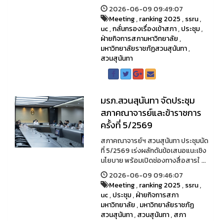
2026-06-09 09:49:07
Meeting
,
ranking 2025
,
ssru
,
uc
,
กลั่นกรองเรื่องเข้าสภา
,
ประชุม
,
ฝ่ายกิจการสภามหาวิทยาลัย
,
มหาวิทยาลัยราชภัฏสวนสุนันทา
,
สวนสุนันทา
มรภ.สวนสุนันทา จัดประชุม
สภาคณาจารย์และข้าราชการ
ครั้งที่ 5/2569
สภาคณาจารย์ฯ สวนสุนันทา ประชุมนัด
ที่ 5/2569 เร่งผลักดันข้อเสนอแนะเชิง
นโยบาย พร้อมเปิดช่องทางสื่อสารใ ...
2026-06-09 09:46:07
Meeting
,
ranking 2025
,
ssru
,
uc
,
ประชุม
,
ฝ่ายกิจการสภา
มหาวิทยาลัย
,
มหาวิทยาลัยราชภัฏ
สวนสุนันทา
,
สวนสุนันทา
,
สภา