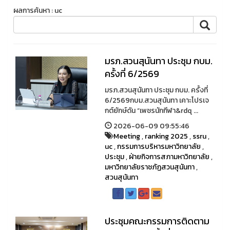
ผลการค้นหา : uc
มรภ.สวนสุนันทา ประชุม กบม.
ครั้งที่ 6/2569
มรภ.สวนสุนันทา ประชุม กบม. ครั้งที่
6/2569กบม.สวนสุนันทา เคาะโปรเจ
กต์ยักษ์ดัน “เพชรนักกีฬา&rdq ...
2026-06-09 09:55:46
Meeting
,
ranking 2025
,
ssru
,
uc
,
กรรมการบริหารมหาวิทยาลัย
,
ประชุม
,
ฝ่ายกิจการสภามหาวิทยาลัย
,
มหาวิทยาลัยราชภัฏสวนสุนันทา
,
สวนสุนันทา
ประชุมคณะกรรมการติดตาม