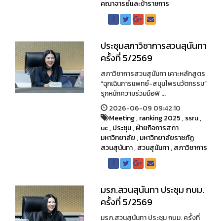
คณาจารย์และข้าราชการ
ประชุมสภาวิชาการสวนสุนันทา
ครั้งที่ 5/2569
สภาวิชาการสวนสุนันทา เคาะหลักสูตร
“ฉุกเฉินการแพทย์-สมุนไพรนวัตกรรม”
รุกหนักความร่วมมือฟิ ...
2026-06-09 09:42:10
Meeting
,
ranking 2025
,
ssru
,
uc
,
ประชุม
,
ฝ่ายกิจการสภา
มหาวิทยาลัย
,
มหาวิทยาลัยราชภัฏ
สวนสุนันทา
,
สวนสุนันทา
,
สภาวิชาการ
มรภ.สวนสุนันทา ประชุม กบม.
ครั้งที่ 5/2569
มรภ.สวนสุนันทา ประชุม กบม. ครั้งที่