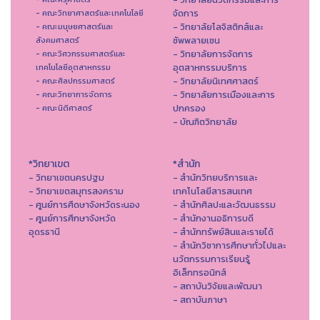
จัดการ
- คณะวิทยาศาสตร์และเทคโนโลยี
- วิทยาลัยโลจิสติกส์และ
- คณะมนุษยศาสตร์และ
ซัพพลายเชน
สังคมศาสตร์
- วิทยาลัยการจัดการ
- คณะวิศวกรรมศาสตร์และ
อุตสาหกรรมบริการ
เทคโนโลยีอุตสาหกรรม
- วิทยาลัยนิเทศศาสตร์
- คณะศิลปกรรมศาสตร์
- วิทยาลัยการเมืองและการ
- คณะวิทยาการจัดการ
ปกครอง
- คณะนิติศาสตร์
- บัณฑิตวิทยาลัย
*วิทยาเขต
*สำนัก
- วิทยาเขตนครปฐม
- สำนักวิทยบริการและ
- วิทยาเขตสมุทรสงคราม
เทคโนโลยีสารสนเทศ
- ศูนย์การศึดษาจังหวัดระนอง
- สํานักศิลปะและวัฒนธรรม
- ศูนย์การศึกษาจังหวัด
- สำนักงานอธิการบดี
อุดรธานี
- สำนักทรัพย์สินและรายได้
- สำนักวิชาการศึกษาทั่วไปและ
นวัตกรรมการเรียนรู้
อิเล็กทรอนิกส์
- สถาบันวิจัยและพัฒนา
- สถาบันภาษา