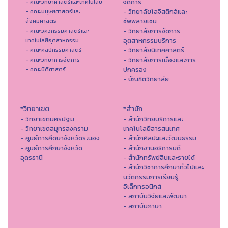
จัดการ
- คณะวิทยาศาสตร์และเทคโนโลยี
- วิทยาลัยโลจิสติกส์และ
- คณะมนุษยศาสตร์และ
ซัพพลายเชน
สังคมศาสตร์
- วิทยาลัยการจัดการ
- คณะวิศวกรรมศาสตร์และ
อุตสาหกรรมบริการ
เทคโนโลยีอุตสาหกรรม
- วิทยาลัยนิเทศศาสตร์
- คณะศิลปกรรมศาสตร์
- วิทยาลัยการเมืองและการ
- คณะวิทยาการจัดการ
ปกครอง
- คณะนิติศาสตร์
- บัณฑิตวิทยาลัย
*วิทยาเขต
*สำนัก
- วิทยาเขตนครปฐม
- สำนักวิทยบริการและ
- วิทยาเขตสมุทรสงคราม
เทคโนโลยีสารสนเทศ
- ศูนย์การศึดษาจังหวัดระนอง
- สํานักศิลปะและวัฒนธรรม
- ศูนย์การศึกษาจังหวัด
- สำนักงานอธิการบดี
อุดรธานี
- สำนักทรัพย์สินและรายได้
- สำนักวิชาการศึกษาทั่วไปและ
นวัตกรรมการเรียนรู้
อิเล็กทรอนิกส์
- สถาบันวิจัยและพัฒนา
- สถาบันภาษา