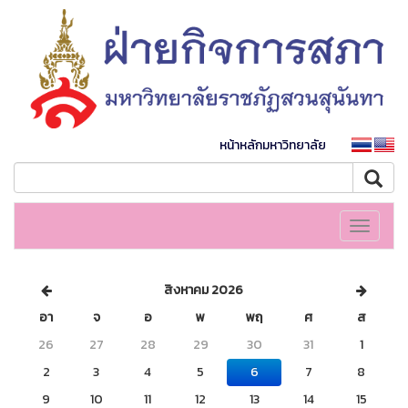
หน้าหลักมหาวิทยาลัย
Toggle
navigati
สิงหาคม 2026
อา
จ
อ
พ
พฤ
ศ
ส
26
27
28
29
30
31
1
2
3
4
5
6
7
8
9
10
11
12
13
14
15