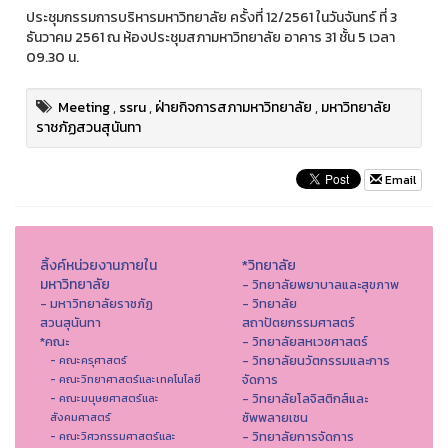
ประชุมกรรมการบริหารมหาวิทยาลัย ครั้งที่ 12/2561 ในวันจันทร์ ที่ 3
ธันวาคม 2561 ณ ห้องประชุมสภามหาวิทยาลัย อาคาร 31 ชั้น 5 เวลา
09.30 น.
Meeting
,
ssru
,
ฝ่ายกิจการสภามหาวิทยาลัย
,
มหาวิทยาลัย
ราชภัฏสวนสุนันทา
Email
ลิ้งค์หน่วยงานภายใน
*วิทยาลัย
มหาวิทยาลัย
- วิทยาลัยพยาบาลและสุขภาพ
- มหาวิทยาลัยราชภัฏ
- วิทยาลัย
สวนสุนันทา
สถาปัตยกรรมศาสตร์
*คณะ
- วิทยาลัยสหเวชศาสตร์
- วิทยาลัยนวัตกรรมและการ
- คณะครุศาสตร์
จัดการ
- คณะวิทยาศาสตร์และเทคโนโลยี
- วิทยาลัยโลจิสติกส์และ
- คณะมนุษยศาสตร์และ
ซัพพลายเชน
สังคมศาสตร์
- วิทยาลัยการจัดการ
- คณะวิศวกรรมศาสตร์และ