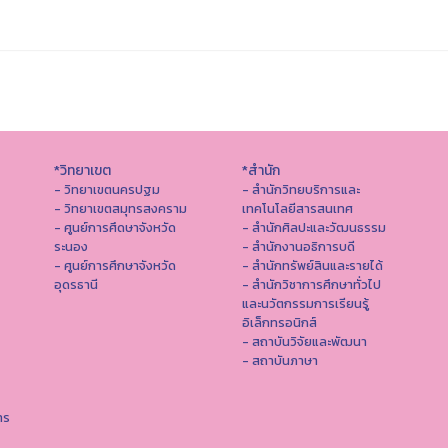
*วิทยาเขต
*สำนัก
- วิทยาเขตนครปฐม
- สำนักวิทยบริการและ
- วิทยาเขตสมุทรสงคราม
เทคโนโลยีสารสนเทศ
- ศูนย์การศึดษาจังหวัด
- สํานักศิลปะและวัฒนธรรม
ระนอง
- สำนักงานอธิการบดี
- ศูนย์การศึกษาจังหวัด
- สำนักทรัพย์สินและรายได้
อุดรธานี
- สำนักวิชาการศึกษาทั่วไป
และนวัตกรรมการเรียนรู้
อิเล็กทรอนิกส์
- สถาบันวิจัยและพัฒนา
- สถาบันภาษา
าร