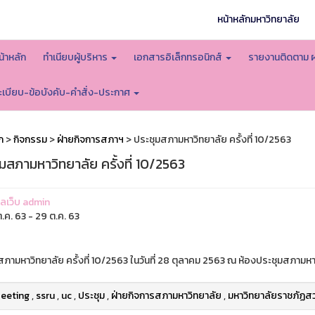
หน้าหลักมหาวิทยาลัย
น้าหลัก
ทำเนียบผู้บริหาร
เอกสารอิเล็กทรอนิกส์
รายงานติดตาม 
ะเบียบ-ข้อบังคับ-คำสั่ง-ประกาศ
ก
>
กิจกรรม
>
ฝ่ายกิจการสภาฯ
> ประชุมสภามหาวิทยาลัย ครั้งที่ 10/2563
มสภามหาวิทยาลัย ครั้งที่ 10/2563
แลเว็บ admin
.ค. 63 - 29 ต.ค. 63
ภามหาวิทยาลัย ครั้งที่ 10/2563 ในวันที่ 28 ตุลาคม 2563 ณ ห้องประชุมสภามหาว
eeting
,
ssru
,
uc
,
ประชุม
,
ฝ่ายกิจการสภามหาวิทยาลัย
,
มหาวิทยาลัยราชภัฏสว