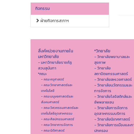
กิจกรรม
ฝ่ายกิจการสภาฯ
ลิ้งค์หน่วยงานภายใน
*วิทยาลัย
มหาวิทยาลัย
- วิทยาลัยพยาบาลและ
- มหาวิทยาลัยราชภัฏ
สุขภาพ
สวนสุนันทา
- วิทยาลัย
*คณะ
สถาปัตยกรรมศาสตร์
- วิทยาลัยสหเวชศาสตร์
- คณะครุศาสตร์
- วิทยาลัยนวัตกรรมและ
- คณะวิทยาศาสตร์และ
การจัดการ
เทคโนโลยี
- วิทยาลัยโลจิสติกส์และ
- คณะมนุษยศาสตร์และ
ซัพพลายเชน
สังคมศาสตร์
- วิทยาลัยการจัดการ
- คณะวิศวกรรมศาสตร์และ
อุตสาหกรรมบริการ
เทคโนโลยีอุตสาหกรรม
- วิทยาลัยนิเทศศาสตร์
- คณะศิลปกรรมศาสตร์
- วิทยาลัยการเมืองและก
- คณะวิทยาการจัดการ
ปกครอง
- คณะนิติศาสตร์