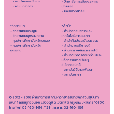
- วิทยาลัยการเมืองและการ
- คณะวิทยาการจัดการ
ปกครอง
- คณะนิติศาสตร์
- บัณฑิตวิทยาลัย
*วิทยาเขต
*สำนัก
- วิทยาเขตนครปฐม
- สำนักวิทยบริการและ
- วิทยาเขตสมุทรสงคราม
เทคโนโลยีสารสนเทศ
- ศูนย์การศึดษาจังหวัดระนอง
- สํานักศิลปะและวัฒนธรรม
- ศูนย์การศึกษาจังหวัด
- สำนักงานอธิการบดี
อุดรธานี
- สำนักทรัพย์สินและรายได้
- สำนักวิชาการศึกษาทั่วไปและ
นวัตกรรมการเรียนรู้
อิเล็กทรอนิกส์
- สถาบันวิจัยและพัฒนา
- สถาบันภาษา
© 2012 - 2016 ฝ่ายกิจการสภามหาวิทยาลัยราชภัฏสวนสุนันทา
เลขที่ 1 ถนนอู่ทองนอก แขวงดุสิต เขตดุสิต กรุงเทพมหานคร 10300
โทรศัพท์ 02-160-1414 , 1129 โทรสาร 02-160-1161