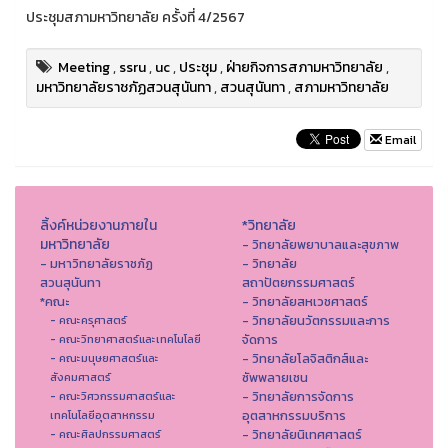
ประชุมสภามหาวิทยาลัย ครั้งที่ 4/2567
Meeting
,
ssru
,
uc
,
ประชุม
,
ฝ่ายกิจการสภามหาวิทยาลัย
,
มหาวิทยาลัยราชภัฏสวนสุนันทา
,
สวนสุนันทา
,
สภามหาวิทยาลัย
Email
ลิ้งค์หน่วยงานภายใน
*วิทยาลัย
มหาวิทยาลัย
- วิทยาลัยพยาบาลและสุขภาพ
- มหาวิทยาลัยราชภัฏ
- วิทยาลัย
สวนสุนันทา
สถาปัตยกรรมศาสตร์
*คณะ
- วิทยาลัยสหเวชศาสตร์
- วิทยาลัยนวัตกรรมและการ
- คณะครุศาสตร์
จัดการ
- คณะวิทยาศาสตร์และเทคโนโลยี
- วิทยาลัยโลจิสติกส์และ
- คณะมนุษยศาสตร์และ
ซัพพลายเชน
สังคมศาสตร์
- วิทยาลัยการจัดการ
- คณะวิศวกรรมศาสตร์และ
อุตสาหกรรมบริการ
เทคโนโลยีอุตสาหกรรม
- วิทยาลัยนิเทศศาสตร์
- คณะศิลปกรรมศาสตร์