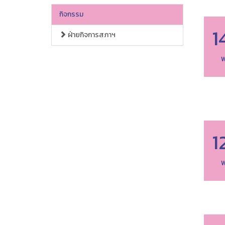
กิจกรรม
1
ฝ่ายกิจการสภาฯ
พ
1
พ