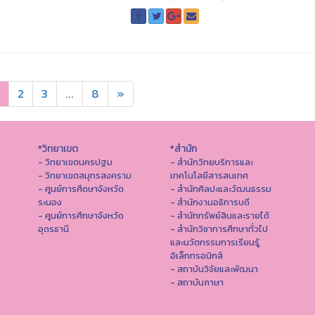
2
3
...
8
»
*วิทยาเขต
*สำนัก
- วิทยาเขตนครปฐม
- สำนักวิทยบริการและ
- วิทยาเขตสมุทรสงคราม
เทคโนโลยีสารสนเทศ
- ศูนย์การศึดษาจังหวัด
- สํานักศิลปะและวัฒนธรรม
ระนอง
- สำนักงานอธิการบดี
- ศูนย์การศึกษาจังหวัด
- สำนักทรัพย์สินและรายได้
อุดรธานี
- สำนักวิชาการศึกษาทั่วไป
และนวัตกรรมการเรียนรู้
อิเล็กทรอนิกส์
- สถาบันวิจัยและพัฒนา
- สถาบันภาษา