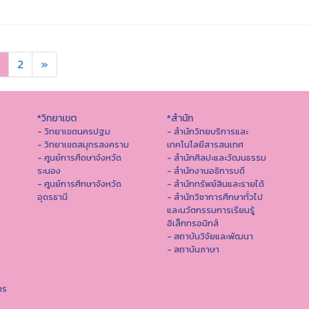
2
»
*วิทยาเขต
*สำนัก
- วิทยาเขตนครปฐม
- สำนักวิทยบริการและ
- วิทยาเขตสมุทรสงคราม
เทคโนโลยีสารสนเทศ
- ศูนย์การศึดษาจังหวัด
- สํานักศิลปะและวัฒนธรรม
ระนอง
- สำนักงานอธิการบดี
- ศูนย์การศึกษาจังหวัด
- สำนักทรัพย์สินและรายได้
อุดรธานี
- สำนักวิชาการศึกษาทั่วไป
และนวัตกรรมการเรียนรู้
อิเล็กทรอนิกส์
- สถาบันวิจัยและพัฒนา
- สถาบันภาษา
าร