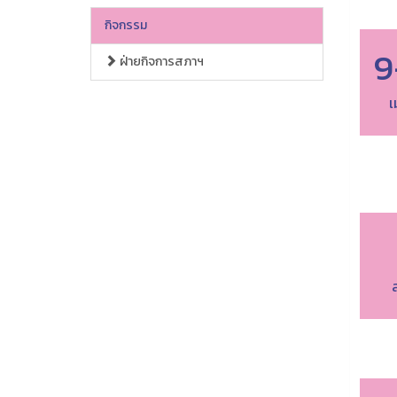
กิจกรรม
9
ฝ่ายกิจการสภาฯ
เ