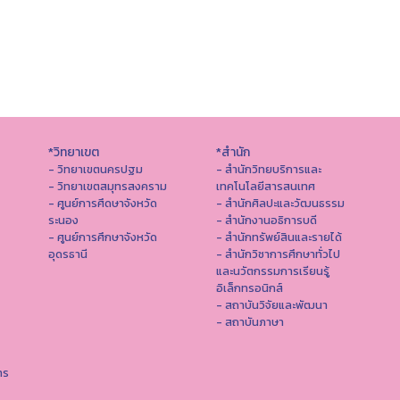
*วิทยาเขต
*สำนัก
- วิทยาเขตนครปฐม
- สำนักวิทยบริการและ
- วิทยาเขตสมุทรสงคราม
เทคโนโลยีสารสนเทศ
- ศูนย์การศึดษาจังหวัด
- สํานักศิลปะและวัฒนธรรม
ระนอง
- สำนักงานอธิการบดี
- ศูนย์การศึกษาจังหวัด
- สำนักทรัพย์สินและรายได้
อุดรธานี
- สำนักวิชาการศึกษาทั่วไป
และนวัตกรรมการเรียนรู้
อิเล็กทรอนิกส์
- สถาบันวิจัยและพัฒนา
- สถาบันภาษา
าร