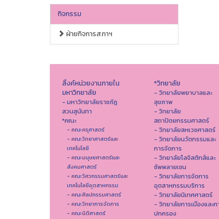
กิจกรรม
ฝ่ายกิจการสภาฯ
ลิ้งค์หน่วยงานภายใน
*วิทยาลัย
มหาวิทยาลัย
- วิทยาลัยพยาบาลและ
- มหาวิทยาลัยราชภัฏ
สุขภาพ
สวนสุนันทา
- วิทยาลัย
*คณะ
สถาปัตยกรรมศาสตร์
- วิทยาลัยสหเวชศาสตร์
- คณะครุศาสตร์
- วิทยาลัยนวัตกรรมและ
- คณะวิทยาศาสตร์และ
การจัดการ
เทคโนโลยี
- วิทยาลัยโลจิสติกส์และ
- คณะมนุษยศาสตร์และ
ซัพพลายเชน
สังคมศาสตร์
- วิทยาลัยการจัดการ
- คณะวิศวกรรมศาสตร์และ
อุตสาหกรรมบริการ
เทคโนโลยีอุตสาหกรรม
- วิทยาลัยนิเทศศาสตร์
- คณะศิลปกรรมศาสตร์
- วิทยาลัยการเมืองและก
- คณะวิทยาการจัดการ
ปกครอง
- คณะนิติศาสตร์