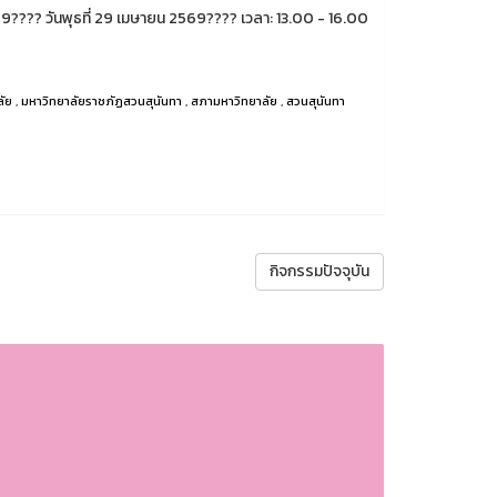
??️ วันพุธที่ 29 เมษายน 2569???? เวลา: 13.00 - 16.00
ลัย
,
มหาวิทยาลัยราชภัฏสวนสุนันทา
,
สภามหาวิทยาลัย
,
สวนสุนันทา
กิจกรรมปัจจุบัน