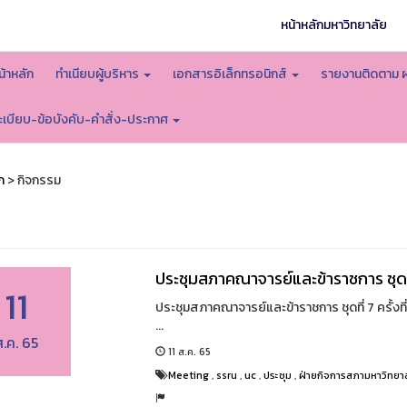
หน้าหลักมหาวิทยาลัย
น้าหลัก
ทำเนียบผู้บริหาร
เอกสารอิเล็กทรอนิกส์
รายงานติดตาม 
ะเบียบ-ข้อบังคับ-คำสั่ง-ประกาศ
ก
> กิจกรรม
ประชุมสภาคณาจารย์และข้าราชการ ชุดที่
11
ประชุมสภาคณาจารย์และข้าราชการ ชุดที่ 7 ครั้งที
...
ส.ค. 65
11 ส.ค. 65
Meeting
,
ssru
,
uc
,
ประชุม
,
ฝ่ายกิจการสภามหาวิทยา