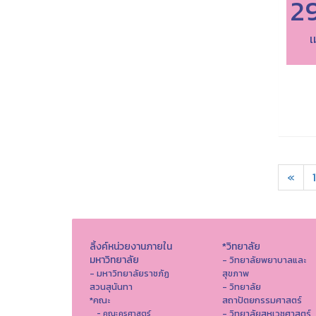
2
เ
«
1
ลิ้งค์หน่วยงานภายใน
*วิทยาลัย
มหาวิทยาลัย
- วิทยาลัยพยาบาลและ
- มหาวิทยาลัยราชภัฏ
สุขภาพ
สวนสุนันทา
- วิทยาลัย
*คณะ
สถาปัตยกรรมศาสตร์
- วิทยาลัยสหเวชศาสตร์
- คณะครุศาสตร์