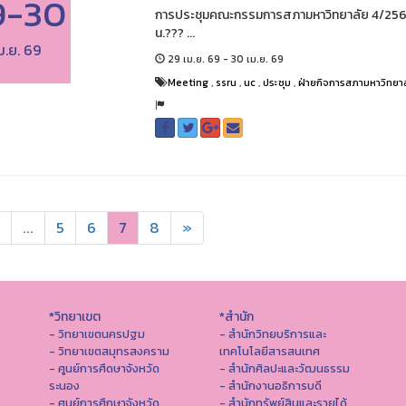
9-30
การประชุมคณะกรรมการสภามหาวิทยาลัย 4/2569??
น.??? ...
ม.ย. 69
29 เม.ย. 69 - 30 เม.ย. 69
Meeting
,
ssru
,
uc
,
ประชุม
,
ฝ่ายกิจการสภามหาวิทยา
...
5
6
7
8
»
*วิทยาเขต
*สำนัก
- วิทยาเขตนครปฐม
- สำนักวิทยบริการและ
- วิทยาเขตสมุทรสงคราม
เทคโนโลยีสารสนเทศ
- ศูนย์การศึดษาจังหวัด
- สํานักศิลปะและวัฒนธรรม
ระนอง
- สำนักงานอธิการบดี
- ศูนย์การศึกษาจังหวัด
- สำนักทรัพย์สินและรายได้