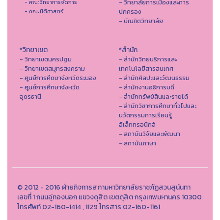
- วิทยาลัยการเมืองและการ
- คณะวิทยาการจัดการ
ปกครอง
- คณะนิติศาสตร์
- บัณฑิตวิทยาลัย
*วิทยาเขต
*สำนัก
- วิทยาเขตนครปฐม
- สำนักวิทยบริการและ
- วิทยาเขตสมุทรสงคราม
เทคโนโลยีสารสนเทศ
- ศูนย์การศึดษาจังหวัดระนอง
- สํานักศิลปะและวัฒนธรรม
- ศูนย์การศึกษาจังหวัด
- สำนักงานอธิการบดี
อุดรธานี
- สำนักทรัพย์สินและรายได้
- สำนักวิชาการศึกษาทั่วไปและ
นวัตกรรมการเรียนรู้
อิเล็กทรอนิกส์
- สถาบันวิจัยและพัฒนา
- สถาบันภาษา
© 2012 - 2016 ฝ่ายกิจการสภามหาวิทยาลัยราชภัฏสวนสุนันทา
เลขที่ 1 ถนนอู่ทองนอก แขวงดุสิต เขตดุสิต กรุงเทพมหานคร 10300
โทรศัพท์ 02-160-1414 , 1129 โทรสาร 02-160-1161