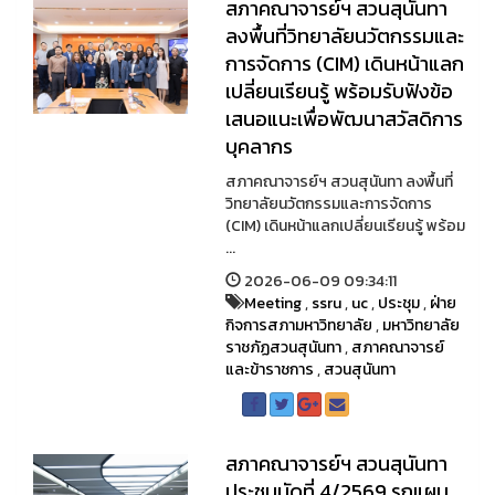
สภาคณาจารย์ฯ สวนสุนันทา
ลงพื้นที่วิทยาลัยนวัตกรรมและ
การจัดการ (CIM) เดินหน้าแลก
เปลี่ยนเรียนรู้ พร้อมรับฟังข้อ
เสนอแนะเพื่อพัฒนาสวัสดิการ
บุคลากร
สภาคณาจารย์ฯ สวนสุนันทา ลงพื้นที่
วิทยาลัยนวัตกรรมและการจัดการ
(CIM) เดินหน้าแลกเปลี่ยนเรียนรู้ พร้อม
...
2026-06-09 09:34:11
Meeting
,
ssru
,
uc
,
ประชุม
,
ฝ่าย
กิจการสภามหาวิทยาลัย
,
มหาวิทยาลัย
ราชภัฏสวนสุนันทา
,
สภาคณาจารย์
และข้าราชการ
,
สวนสุนันทา
สภาคณาจารย์ฯ สวนสุนันทา
ประชุมนัดที่ 4/2569 รุกแผน