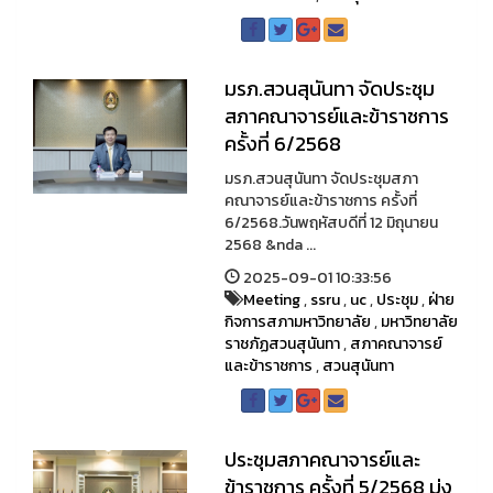
มรภ.สวนสุนันทา จัดประชุม
สภาคณาจารย์และข้าราชการ
ครั้งที่ 6/2568
มรภ.สวนสุนันทา จัดประชุมสภา
คณาจารย์และข้าราชการ ครั้งที่
6/2568.วันพฤหัสบดีที่ 12 มิถุนายน
2568 &nda ...
2025-09-01 10:33:56
Meeting
,
ssru
,
uc
,
ประชุม
,
ฝ่าย
กิจการสภามหาวิทยาลัย
,
มหาวิทยาลัย
ราชภัฏสวนสุนันทา
,
สภาคณาจารย์
และข้าราชการ
,
สวนสุนันทา
ประชุมสภาคณาจารย์และ
ข้าราชการ ครั้งที่ 5/2568 มุ่ง