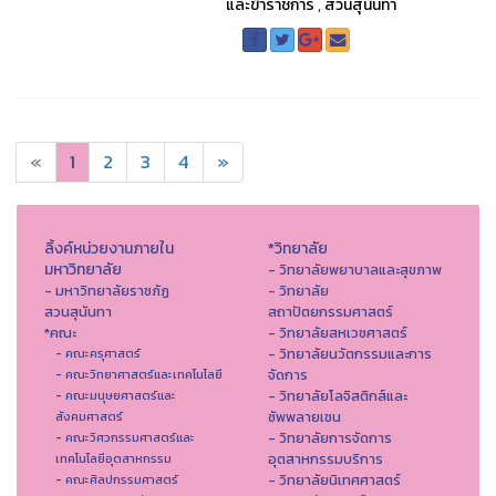
และข้าราชการ
,
สวนสุนันทา
«
1
2
3
4
»
ลิ้งค์หน่วยงานภายใน
*วิทยาลัย
มหาวิทยาลัย
- วิทยาลัยพยาบาลและสุขภาพ
- มหาวิทยาลัยราชภัฏ
- วิทยาลัย
สวนสุนันทา
สถาปัตยกรรมศาสตร์
*คณะ
- วิทยาลัยสหเวชศาสตร์
- วิทยาลัยนวัตกรรมและการ
- คณะครุศาสตร์
จัดการ
- คณะวิทยาศาสตร์และเทคโนโลยี
- วิทยาลัยโลจิสติกส์และ
- คณะมนุษยศาสตร์และ
ซัพพลายเชน
สังคมศาสตร์
- วิทยาลัยการจัดการ
- คณะวิศวกรรมศาสตร์และ
อุตสาหกรรมบริการ
เทคโนโลยีอุตสาหกรรม
- วิทยาลัยนิเทศศาสตร์
- คณะศิลปกรรมศาสตร์