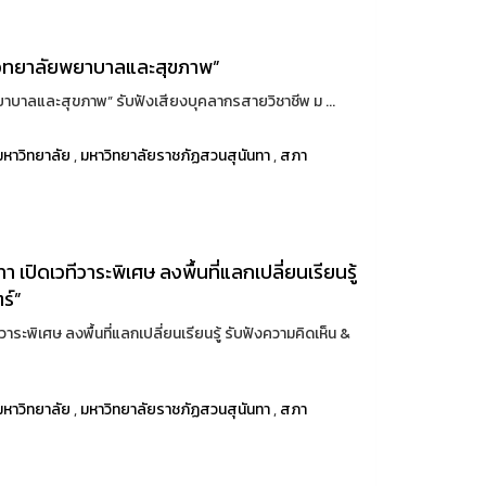
“วิทยาลัยพยาบาลและสุขภาพ”
าบาลและสุขภาพ” รับฟังเสียงบุคลากรสายวิชาชีพ ม ...
หาวิทยาลัย
,
มหาวิทยาลัยราชภัฏสวนสุนันทา
,
สภา
ปิดเวทีวาระพิเศษ ลงพื้นที่แลกเปลี่ยนเรียนรู้
ร์”
ะพิเศษ ลงพื้นที่แลกเปลี่ยนเรียนรู้ รับฟังความคิดเห็น &
หาวิทยาลัย
,
มหาวิทยาลัยราชภัฏสวนสุนันทา
,
สภา