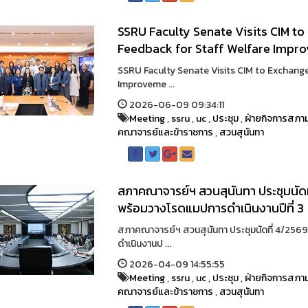
SSRU Faculty Senate Visits CIM t
Feedback for Staff Welfare Impr
SSRU Faculty Senate Visits CIM to Exchang
Improveme ...
2026-06-09 09:34:11
Meeting
,
ssru
,
uc
,
ประชุม
,
ฝ่ายกิจการสภาม
คณาจารย์และข้าราชการ
,
สวนสุนันทา
สภาคณาจารย์ฯ สวนสุนันทา ประชุมนัด
พร้อมวางโรดแมปการดำเนินงานปีที่ 3
สภาคณาจารย์ฯ สวนสุนันทา ประชุมนัดที่ 4/25
ดำเนินงานป ...
2026-04-09 14:55:55
Meeting
,
ssru
,
uc
,
ประชุม
,
ฝ่ายกิจการสภาม
คณาจารย์และข้าราชการ
,
สวนสุนันทา