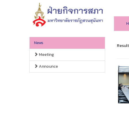
H
News
Result
Meeting
Announce