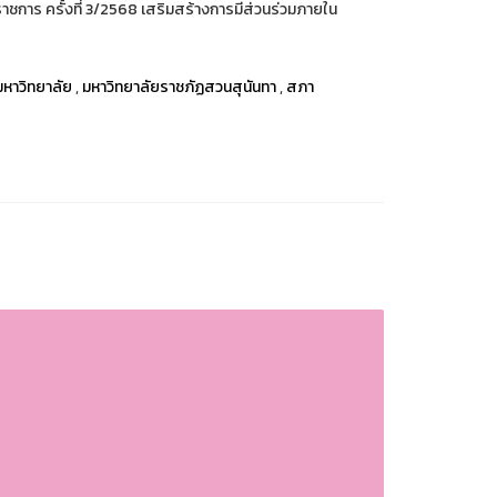
ชการ ครั้งที่ 3/2568 เสริมสร้างการมีส่วนร่วมภายใน
หาวิทยาลัย
,
มหาวิทยาลัยราชภัฏสวนสุนันทา
,
สภา