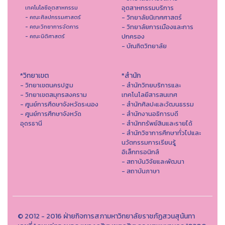
อุตสาหกรรมบริการ
เทคโนโลยีอุตสาหกรรม
- วิทยาลัยนิเทศศาสตร์
- คณะศิลปกรรมศาสตร์
- วิทยาลัยการเมืองและการ
- คณะวิทยาการจัดการ
ปกครอง
- คณะนิติศาสตร์
- บัณฑิตวิทยาลัย
*วิทยาเขต
*สำนัก
- วิทยาเขตนครปฐม
- สำนักวิทยบริการและ
- วิทยาเขตสมุทรสงคราม
เทคโนโลยีสารสนเทศ
- ศูนย์การศึดษาจังหวัดระนอง
- สํานักศิลปะและวัฒนธรรม
- ศูนย์การศึกษาจังหวัด
- สำนักงานอธิการบดี
อุดรธานี
- สำนักทรัพย์สินและรายได้
- สำนักวิชาการศึกษาทั่วไปและ
นวัตกรรมการเรียนรู้
อิเล็กทรอนิกส์
- สถาบันวิจัยและพัฒนา
- สถาบันภาษา
© 2012 - 2016 ฝ่ายกิจการสภามหาวิทยาลัยราชภัฏสวนสุนันทา