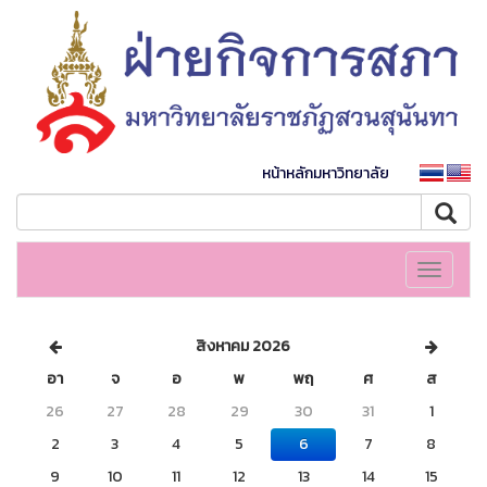
หน้าหลักมหาวิทยาลัย
Toggle
navigati
สิงหาคม 2026
อา
จ
อ
พ
พฤ
ศ
ส
26
27
28
29
30
31
1
2
3
4
5
6
7
8
9
10
11
12
13
14
15