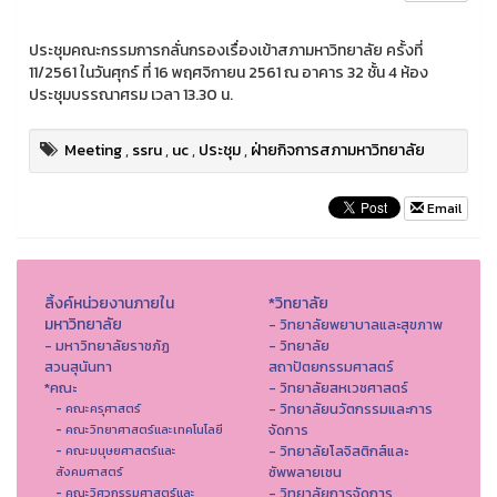
ประชุมคณะกรรมการกลั่นกรองเรื่องเข้าสภามหาวิทยาลัย ครั้งที่
11/2561 ในวันศุกร์ ที่ 16 พฤศจิกายน 2561 ณ อาคาร 32 ชั้น 4 ห้อง
ประชุมบรรณาศรม เวลา 13.30 น.
Meeting
,
ssru
,
uc
,
ประชุม
,
ฝ่ายกิจการสภามหาวิทยาลัย
Email
ลิ้งค์หน่วยงานภายใน
*วิทยาลัย
มหาวิทยาลัย
- วิทยาลัยพยาบาลและสุขภาพ
- มหาวิทยาลัยราชภัฏ
- วิทยาลัย
สวนสุนันทา
สถาปัตยกรรมศาสตร์
*คณะ
- วิทยาลัยสหเวชศาสตร์
- วิทยาลัยนวัตกรรมและการ
- คณะครุศาสตร์
จัดการ
- คณะวิทยาศาสตร์และเทคโนโลยี
- วิทยาลัยโลจิสติกส์และ
- คณะมนุษยศาสตร์และ
ซัพพลายเชน
สังคมศาสตร์
- วิทยาลัยการจัดการ
- คณะวิศวกรรมศาสตร์และ