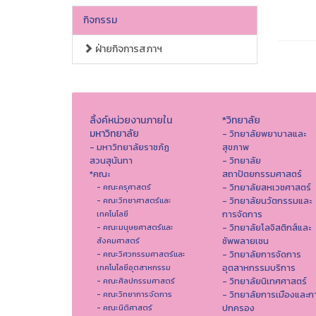
กิจกรรม
ฝ่ายกิจการสภาฯ
ลิ้งค์หน่วยงานภายใน
*วิทยาลัย
มหาวิทยาลัย
- วิทยาลัยพยาบาลและ
- มหาวิทยาลัยราชภัฏ
สุขภาพ
สวนสุนันทา
- วิทยาลัย
*คณะ
สถาปัตยกรรมศาสตร์
- วิทยาลัยสหเวชศาสตร์
- คณะครุศาสตร์
- วิทยาลัยนวัตกรรมและ
- คณะวิทยาศาสตร์และ
การจัดการ
เทคโนโลยี
- วิทยาลัยโลจิสติกส์และ
- คณะมนุษยศาสตร์และ
ซัพพลายเชน
สังคมศาสตร์
- วิทยาลัยการจัดการ
- คณะวิศวกรรมศาสตร์และ
อุตสาหกรรมบริการ
เทคโนโลยีอุตสาหกรรม
- วิทยาลัยนิเทศศาสตร์
- คณะศิลปกรรมศาสตร์
- วิทยาลัยการเมืองและก
- คณะวิทยาการจัดการ
ปกครอง
- คณะนิติศาสตร์