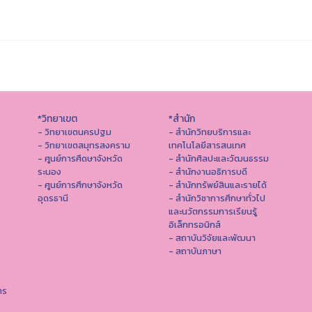
*วิทยาเขต
*สำนัก
- วิทยาเขตนครปฐม
- สำนักวิทยบริการและ
- วิทยาเขตสมุทรสงคราม
เทคโนโลยีสารสนเทศ
- ศูนย์การศึดษาจังหวัด
- สํานักศิลปะและวัฒนธรรม
ระนอง
- สำนักงานอธิการบดี
- ศูนย์การศึกษาจังหวัด
- สำนักทรัพย์สินและรายได้
อุดรธานี
- สำนักวิชาการศึกษาทั่วไป
และนวัตกรรมการเรียนรู้
อิเล็กทรอนิกส์
- สถาบันวิจัยและพัฒนา
- สถาบันภาษา
าร