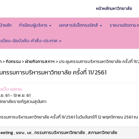
หน้าหลักมหาวิทยาลัย
น้าหลัก
ทำเนียบผู้บริหาร
เอกสารอิเล็กทรอนิกส์
รายงานติดตาม 
ะเบียบ-ข้อบังคับ-คำสั่ง-ประกาศ
ก
>
กิจกรรม
>
ฝ่ายกิจการสภาฯ
> ประชุมกรรมการบริหารมหาวิทยาลัย ครั้งที่ 11
มกรรมการบริหารมหาวิทยาลัย ครั้งที่ 11/2561
แลเว็บ admin
ย. 61 - 13 พ.ย. 61
ิทยาลัยราชภัฏสวนสุนันทา
รรมการบริหารมหาวิทยาลัย ครั้งที่ 11/2561 ในวันจันทร์ที 12 พฤศจิกายน 2561 ณ
eeting
,
ssru
,
uc
,
กรรมการบริหารมหาวิทยาลัย
,
สภามหาวิทยาลัย