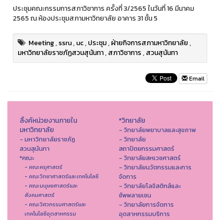
ประชุมคณะกรรมการสภาวิชาการ ครั้งที่ 3/2565 ในวันที่ 16 มีนาคม
2565 ณ ห้องประชุมสภามหาวิทยาลัย อาคาร 31 ชั้น 5
Meeting
,
ssru
,
uc
,
ประชุม
,
ฝ่ายกิจการสภามหาวิทยาลัย
,
มหาวิทยาลัยราชภัฏสวนสุนันทา
,
สภาวิชาการ
,
สวนสุนันทา
Email
ลิ้งค์หน่วยงานภายใน
*วิทยาลัย
มหาวิทยาลัย
- วิทยาลัยพยาบาลและสุขภาพ
- มหาวิทยาลัยราชภัฏ
- วิทยาลัย
สวนสุนันทา
สถาปัตยกรรมศาสตร์
*คณะ
- วิทยาลัยสหเวชศาสตร์
- วิทยาลัยนวัตกรรมและการ
- คณะครุศาสตร์
จัดการ
- คณะวิทยาศาสตร์และเทคโนโลยี
- วิทยาลัยโลจิสติกส์และ
- คณะมนุษยศาสตร์และ
ซัพพลายเชน
สังคมศาสตร์
- วิทยาลัยการจัดการ
- คณะวิศวกรรมศาสตร์และ
อุตสาหกรรมบริการ
เทคโนโลยีอุตสาหกรรม