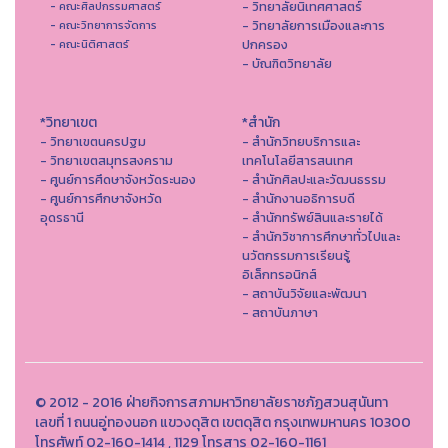
- วิทยาลัยนิเทศศาสตร์
- คณะศิลปกรรมศาสตร์
- วิทยาลัยการเมืองและการ
- คณะวิทยาการจัดการ
ปกครอง
- คณะนิติศาสตร์
- บัณฑิตวิทยาลัย
*วิทยาเขต
*สำนัก
- วิทยาเขตนครปฐม
- สำนักวิทยบริการและ
- วิทยาเขตสมุทรสงคราม
เทคโนโลยีสารสนเทศ
- ศูนย์การศึดษาจังหวัดระนอง
- สํานักศิลปะและวัฒนธรรม
- ศูนย์การศึกษาจังหวัด
- สำนักงานอธิการบดี
อุดรธานี
- สำนักทรัพย์สินและรายได้
- สำนักวิชาการศึกษาทั่วไปและ
นวัตกรรมการเรียนรู้
อิเล็กทรอนิกส์
- สถาบันวิจัยและพัฒนา
- สถาบันภาษา
© 2012 - 2016 ฝ่ายกิจการสภามหาวิทยาลัยราชภัฏสวนสุนันทา
เลขที่ 1 ถนนอู่ทองนอก แขวงดุสิต เขตดุสิต กรุงเทพมหานคร 10300
โทรศัพท์ 02-160-1414 , 1129 โทรสาร 02-160-1161