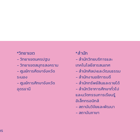
*วิทยาเขต
*สำนัก
- วิทยาเขตนครปฐม
- สำนักวิทยบริการและ
- วิทยาเขตสมุทรสงคราม
เทคโนโลยีสารสนเทศ
- ศูนย์การศึดษาจังหวัด
- สํานักศิลปะและวัฒนธรรม
ระนอง
- สำนักงานอธิการบดี
- ศูนย์การศึกษาจังหวัด
- สำนักทรัพย์สินและรายได้
อุดรธานี
- สำนักวิชาการศึกษาทั่วไป
และนวัตกรรมการเรียนรู้
อิเล็กทรอนิกส์
- สถาบันวิจัยและพัฒนา
- สถาบันภาษา
าร