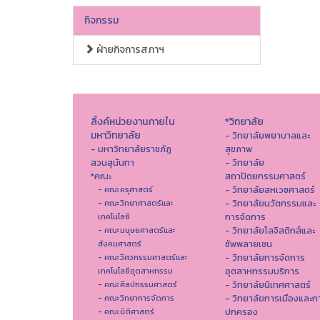
กิจกรรม
ฝ่ายกิจการสภาฯ
ลิ้งค์หน่วยงานภายใน
*วิทยาลัย
มหาวิทยาลัย
- วิทยาลัยพยาบาลและ
- มหาวิทยาลัยราชภัฏ
สุขภาพ
สวนสุนันทา
- วิทยาลัย
*คณะ
สถาปัตยกรรมศาสตร์
- วิทยาลัยสหเวชศาสตร์
- คณะครุศาสตร์
- วิทยาลัยนวัตกรรมและ
- คณะวิทยาศาสตร์และ
การจัดการ
เทคโนโลยี
- วิทยาลัยโลจิสติกส์และ
- คณะมนุษยศาสตร์และ
ซัพพลายเชน
สังคมศาสตร์
- วิทยาลัยการจัดการ
- คณะวิศวกรรมศาสตร์และ
อุตสาหกรรมบริการ
เทคโนโลยีอุตสาหกรรม
- วิทยาลัยนิเทศศาสตร์
- คณะศิลปกรรมศาสตร์
- วิทยาลัยการเมืองและก
- คณะวิทยาการจัดการ
ปกครอง
- คณะนิติศาสตร์