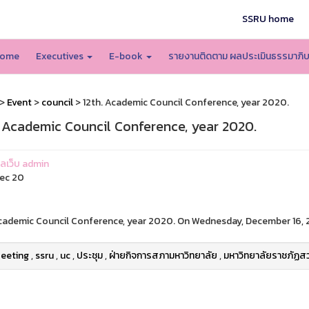
SSRU home
ome
Executives
E-book
รายงานติดตาม ผลประเมินธรรมาภิ
>
Event
>
council
> 12th. Academic Council Conference, year 2020.
. Academic Council Conference, year 2020.
แลเว็บ admin
ec 20
cademic Council Conference, year 2020. On Wednesday, December 16, 
eeting
,
ssru
,
uc
,
ประชุม
,
ฝ่ายกิจการสภามหาวิทยาลัย
,
มหาวิทยาลัยราชภัฏสว