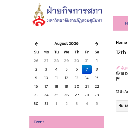
H
Home
August 2026
12th
Su
Mo
Tu
We
Th
Fr
Sa
26
27
28
29
30
31
1
ผู้ดู
2
3
4
5
6
7
8
16 D
9
10
11
12
13
14
15
16
17
18
19
20
21
22
12th A
23
24
25
26
27
28
29
30
31
1
2
3
4
5
M
Event