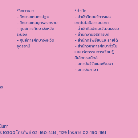
*วิทยาเขต
*สำนัก
- วิทยาเขตนครปฐม
- สำนักวิทยบริการและ
- วิทยาเขตสมุทรสงคราม
เทคโนโลยีสารสนเทศ
- ศูนย์การศึดษาจังหวัด
- สํานักศิลปะและวัฒนธรรม
ระนอง
- สำนักงานอธิการบดี
- ศูนย์การศึกษาจังหวัด
- สำนักทรัพย์สินและรายได้
อุดรธานี
- สำนักวิชาการศึกษาทั่วไป
และนวัตกรรมการเรียนรู้
อิเล็กทรอนิกส์
- สถาบันวิจัยและพัฒนา
- สถาบันภาษา
าร
นันทา
คร 10300 โทรศัพท์ 02-160-1414 , 1129 โทรสาร 02-160-1161