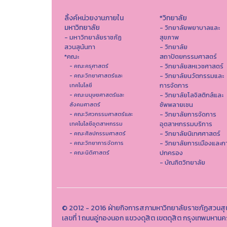
ลิ้งค์หน่วยงานภายใน
*วิทยาลัย
มหาวิทยาลัย
- วิทยาลัยพยาบาลและ
- มหาวิทยาลัยราชภัฏ
สุขภาพ
สวนสุนันทา
- วิทยาลัย
*คณะ
สถาปัตยกรรมศาสตร์
- วิทยาลัยสหเวชศาสตร์
- คณะครุศาสตร์
- วิทยาลัยนวัตกรรมและ
- คณะวิทยาศาสตร์และ
การจัดการ
เทคโนโลยี
- วิทยาลัยโลจิสติกส์และ
- คณะมนุษยศาสตร์และ
ซัพพลายเชน
สังคมศาสตร์
- วิทยาลัยการจัดการ
- คณะวิศวกรรมศาสตร์และ
อุตสาหกรรมบริการ
เทคโนโลยีอุตสาหกรรม
- วิทยาลัยนิเทศศาสตร์
- คณะศิลปกรรมศาสตร์
- วิทยาลัยการเมืองและก
- คณะวิทยาการจัดการ
ปกครอง
- คณะนิติศาสตร์
- บัณฑิตวิทยาลัย
© 2012 - 2016 ฝ่ายกิจการสภามหาวิทยาลัยราชภัฏสวนสุ
เลขที่ 1 ถนนอู่ทองนอก แขวงดุสิต เขตดุสิต กรุงเทพมหาน