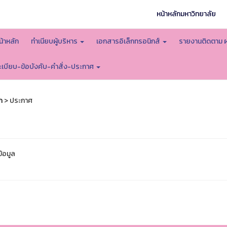
หน้าหลักมหาวิทยาลัย
น้าหลัก
ทำเนียบผู้บริหาร
เอกสารอิเล็กทรอนิกส์
รายงานติดตาม 
ะเบียบ-ข้อบังคับ-คำสั่ง-ประกาศ
ก
> ประกาศ
ข้อมูล