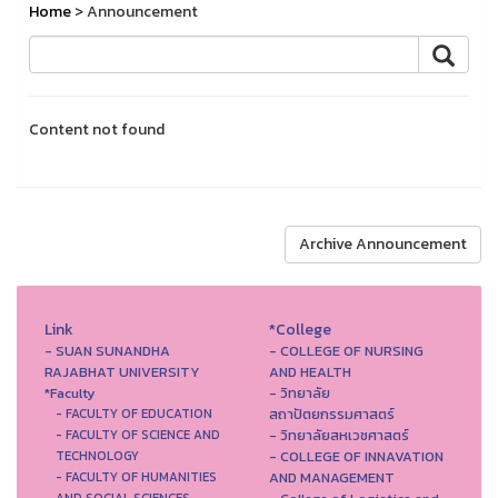
Home
> Announcement
Content not found
Archive Announcement
Link
*College
- SUAN SUNANDHA
- COLLEGE OF NURSING
RAJABHAT UNIVERSITY
AND HEALTH
*Faculty
- วิทยาลัย
สถาปัตยกรรมศาสตร์
- FACULTY OF EDUCATION
- วิทยาลัยสหเวชศาสตร์
- FACULTY OF SCIENCE AND
- COLLEGE OF INNAVATION
TECHNOLOGY
AND MANAGEMENT
- FACULTY OF HUMANITIES