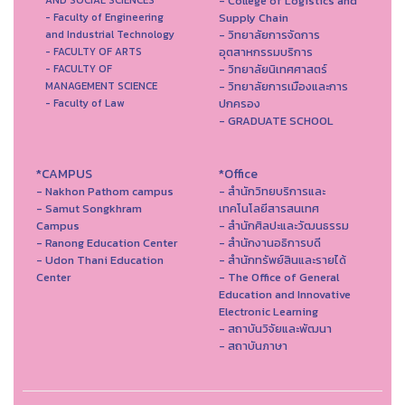
- College of Logistics and
AND SOCIAL SCIENCES
Supply Chain
- Faculty of Engineering
- วิทยาลัยการจัดการ
and Industrial Technology
อุตสาหกรรมบริการ
- FACULTY OF ARTS
- วิทยาลัยนิเทศศาสตร์
- FACULTY OF
- วิทยาลัยการเมืองและการ
MANAGEMENT SCIENCE
ปกครอง
- Faculty of Law
- GRADUATE SCHOOL
*CAMPUS
*Office
- Nakhon Pathom campus
- สำนักวิทยบริการและ
- Samut Songkhram
เทคโนโลยีสารสนเทศ
Campus
- สํานักศิลปะและวัฒนธรรม
- Ranong Education Center
- สำนักงานอธิการบดี
- Udon Thani Education
- สำนักทรัพย์สินและรายได้
Center
- The Office of General
Education and Innovative
Electronic Learning
- สถาบันวิจัยและพัฒนา
- สถาบันภาษา