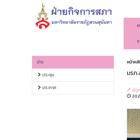
ห
ร
ข่าว
หน้าหลั
มรภ.ส
ประชุม
ประกาศ
ผู้ดู
2026