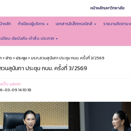
หน้าหลักมหาวิทยาลัย
น้าหลัก
ทำเนียบผู้บริหาร
เอกสารอิเล็กทรอนิกส์
รายงานติดตาม 
ะเบียบ-ข้อบังคับ-คำสั่ง-ประกาศ
ก
>
ข่าว
>
ประชุม
> มรภ.สวนสุนันทา ประชุม กบม. ครั้งที่ 3/2569
วนสุนันทา ประชุม กบม. ครั้งที่ 3/2569
แลเว็บ admin
-03-09 14:10:18