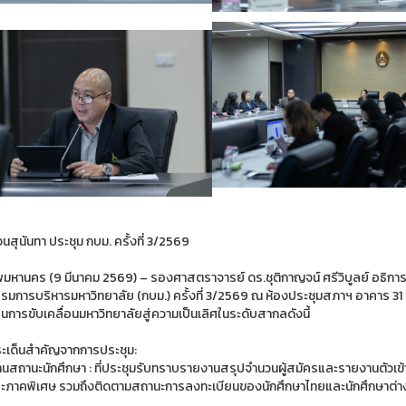
สุนันทา ประชุม กบม. ครั้งที่ 3/2569
พมหานคร (9 มีนาคม 2569) – รองศาสตราจารย์ ดร.ชุติกาญจน์ ศรีวิบูลย์ อธิกา
มการบริหารมหาวิทยาลัย (กบม.) ครั้งที่ 3/2569 ณ ห้องประชุมสภาฯ อาคาร 31
นการขับเคลื่อนมหาวิทยาลัยสู่ความเป็นเลิศในระดับสากลดังนี้
ะเด็นสำคัญจากการประชุม:
านสถานะนักศึกษา : ที่ประชุมรับทราบรายงานสรุปจำนวนผู้สมัครและรายงานตัวเข
ะภาคพิเศษ รวมถึงติดตามสถานะการลงทะเบียนของนักศึกษาไทยและนักศึกษาต่าง