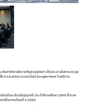
รบดีมหาวิทยาลัยราชภัฏสวนสุนันทา เป็นประธานในการประชุม
 ชั้น 5 และผ่านระบบออนไลน์ Google Meet โดยมีวาระ
้าเรียนในระดับปริญญาตรี ประจำปีการศึกษา 2569 ทั้งภาค
ชาติในภาคเรียนที่ 2/2568