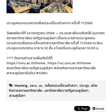
ประชุมคณะกรรมการกลั่นกรองเรื่องเข้าสภาฯ ครั้งที่ 7/2568
.
วันพฤหัสบดีที่ 24 กรกฎาคม 2568 — ดร.เอนก เพิ่มวงศ์เสนีย์ อุปนายก
สภามหาวิทยาลัยราชภัฏสวนสุนันทา เป็นประธานการประชุมคณะ
กรรมการกลั่นกรองเรื่องเข้าสภามหาวิทยาลัย ครั้งที่ 7/2568 ณ ห้อง
ประชุมบรรณาศรม อาคาร 32 ชั้น 4 โดยเริ่มประชุมในเวลา 13.00 น.
.
???? ติดตามข่าวสารเพิ่มเติมได้ที่:
https://ssru.ac.th/home , https://uc.ssru.ac.th/home
#มหาวิทยาลัยราชภัฏสวนสุนันทา #ฝ่ายกิจการสภามหาวิทยาลัย
#สวนสุนันทาอันดับ1 #SSRU
Meeting
,
ssru
,
uc
,
กลั่นกรองเรื่องเข้าสภา
,
ประชุม
,
ฝ่าย
กิจการสภามหาวิทยาลัย
,
มหาวิทยาลัยราชภัฏสวนสุนันทา
,
สวนสุนันทา
Email