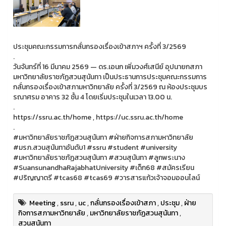
ประชุมคณะกรรมการกลั่นกรองเรื่องเข้าสภาฯ ครั้งที่ 3/2569
.
วันจันทร์ที่ 16 มีนาคม 2569 — ดร.เอนก เพิ่มวงศ์เสนีย์ อุปนายกสภา
มหาวิทยาลัยราชภัฏสวนสุนันทา เป็นประธานการประชุมคณะกรรมการ
กลั่นกรองเรื่องเข้าสภามหาวิทยาลัย ครั้งที่ 3/2569 ณ ห้องประชุมบร
รณาศรม อาคาร 32 ชั้น 4 โดยเริ่มประชุมในเวลา 13.00 น.
.
https://ssru.ac.th/home , https://uc.ssru.ac.th/home
.
#มหาวิทยาลัยราชภัฏสวนสุนันทา #ฝ่ายกิจการสภามหาวิทยาลัย
#มรภ.สวนสุนันทาอันดับ1 #ssru #student #university
#มหาวิทยาลัยราชภัฏสวนสุนันทา #สวนสุนันทา #ลูกพระนาง
#SuansunandhaRajabhatUniversity #เด็ก68 #สมัครเรียน
#ปริญญาตรี #tcas68 #tcas69 #วารสารแก้วเจ้าจอมออนไลน์
Meeting
,
ssru
,
uc
,
กลั่นกรองเรื่องเข้าสภา
,
ประชุม
,
ฝ่าย
กิจการสภามหาวิทยาลัย
,
มหาวิทยาลัยราชภัฏสวนสุนันทา
,
สวนสุนันทา