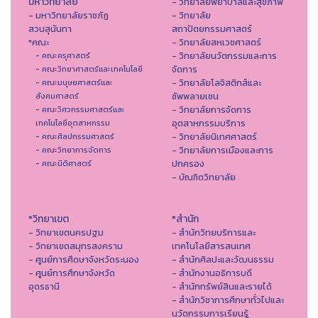
มหาวิทยาลัย
- วิทยาลัยพยาบาลและสุขภาพ
- มหาวิทยาลัยราชภัฏ
- วิทยาลัย
สวนสุนันทา
สถาปัตยกรรมศาสตร์
*คณะ
- วิทยาลัยสหเวชศาสตร์
- วิทยาลัยนวัตกรรมและการ
- คณะครุศาสตร์
จัดการ
- คณะวิทยาศาสตร์และเทคโนโลยี
- วิทยาลัยโลจิสติกส์และ
- คณะมนุษยศาสตร์และ
ซัพพลายเชน
สังคมศาสตร์
- วิทยาลัยการจัดการ
- คณะวิศวกรรมศาสตร์และ
อุตสาหกรรมบริการ
เทคโนโลยีอุตสาหกรรม
- วิทยาลัยนิเทศศาสตร์
- คณะศิลปกรรมศาสตร์
- วิทยาลัยการเมืองและการ
- คณะวิทยาการจัดการ
ปกครอง
- คณะนิติศาสตร์
- บัณฑิตวิทยาลัย
*วิทยาเขต
*สำนัก
- วิทยาเขตนครปฐม
- สำนักวิทยบริการและ
- วิทยาเขตสมุทรสงคราม
เทคโนโลยีสารสนเทศ
- ศูนย์การศึดษาจังหวัดระนอง
- สํานักศิลปะและวัฒนธรรม
- ศูนย์การศึกษาจังหวัด
- สำนักงานอธิการบดี
อุดรธานี
- สำนักทรัพย์สินและรายได้
- สำนักวิชาการศึกษาทั่วไปและ
นวัตกรรมการเรียนรู้