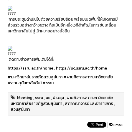
การประชุมดำเนินไปด้วยความเรียบร้อย พร้อมเปิดพื้นที่ให้เกิดการมี
ส่วนร่วมอย่างกว้างขวาง ถือเป็นอีกหนึ่งเวทีสำคัญในการขับเคลื่อน
มหาวิทยาลัยไปสู่เป้าหมายอย่างยั่งยืน
.
ติดตามข่าวสารเพิ่มเติมได้ที่:
https://ssru.ac.th/home
,
https://uc.ssru.ac.th/home
#มหาวิทยาลัยราชภัฏสวนสุนันทา
#ฝ่ายกิจการสภามหาวิทยาลัย
#สวนสุนันทาอันดับ1
#ssru
Meeting
,
ssru
,
uc
,
ประชุม
,
ฝ่ายกิจการสภามหาวิทยาลัย
,
มหาวิทยาลัยราชภัฏสวนสุนันทา
,
สภาคณาจารย์และข้าราชการ
,
สวนสุนันทา
Email