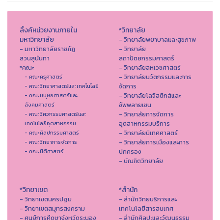
ลิ้งค์หน่วยงานภายใน
*วิทยาลัย
มหาวิทยาลัย
- วิทยาลัยพยาบาลและสุขภาพ
- มหาวิทยาลัยราชภัฏ
- วิทยาลัย
สวนสุนันทา
สถาปัตยกรรมศาสตร์
*คณะ
- วิทยาลัยสหเวชศาสตร์
- วิทยาลัยนวัตกรรมและการ
- คณะครุศาสตร์
จัดการ
- คณะวิทยาศาสตร์และเทคโนโลยี
- วิทยาลัยโลจิสติกส์และ
- คณะมนุษยศาสตร์และ
ซัพพลายเชน
สังคมศาสตร์
- วิทยาลัยการจัดการ
- คณะวิศวกรรมศาสตร์และ
อุตสาหกรรมบริการ
เทคโนโลยีอุตสาหกรรม
- วิทยาลัยนิเทศศาสตร์
- คณะศิลปกรรมศาสตร์
- วิทยาลัยการเมืองและการ
- คณะวิทยาการจัดการ
ปกครอง
- คณะนิติศาสตร์
- บัณฑิตวิทยาลัย
*วิทยาเขต
*สำนัก
- วิทยาเขตนครปฐม
- สำนักวิทยบริการและ
- วิทยาเขตสมุทรสงคราม
เทคโนโลยีสารสนเทศ
- ศูนย์การศึดษาจังหวัดระนอง
- สํานักศิลปะและวัฒนธรรม