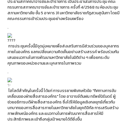
ประธานสภาคณาจารย์และข้าราชการ เป็นประธานในการประชุม คณะ
กรรมการสภาคณาจารย์และข้าราชการ ครั้งที่ 4/2568 ณ ห้องประชุม
สภามหาวิทยาลัย ชั้น 5 อาคาร 31 มหาวิทยาลัยราชภัฏสวนสุนันทา โดยมี
คณะกรรมการเข้าร่วมประชุมอย่างพร้อมเพรียง
.
การประชุมครั้งนี้มีจุดมุ่งหมายเพื่อส่งเสริมการมีส่วนร่วมของบุคลากร
ภายในองค์กร แลกเปลี่ยนความคิดเห็นอย่างสร้างสรรค์ พร้อมร่วมกัน
เสนอแนวทางในการพัฒนามหาวิทยาลัยในมิติต่าง ๆ เพื่อยกระดับ
คุณภาพของหน่วยงานและบุคลากรในภาพรวม
.
ไฮไลต์สำคัญในครั้งนี้ ได้แก่ การบรรยายพิเศษหัวข้อ "ทิศทางการขับ
เคลื่อนของฝ่ายสื่อสารองค์กร" โดย อาจารย์ต้นฝน ทรัพย์นิรันดร์ ผู้
ช่วยอธิการบดีฝ่ายสื่อสารองค์กร ซึ่งได้ให้ข้อมูลเชิงกลยุทธ์เกี่ยวกับ
บทบาทของการสื่อสารภายในมหาวิทยาลัยในยุคดิจิทัล การเสริมสร้าง
ภาพลักษณ์องค์กร และแนวทางในการพัฒนาการสื่อสารให้มี
ประสิทธิภาพและเข้าถึงกลุ่มเป้าหมายได้ดียิ่งขึ้น
.