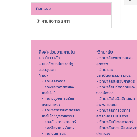
กิจกรรม
ฝ่ายกิจการสภาฯ
ลิ้งค์หน่วยงานภายใน
*วิทยาลัย
มหาวิทยาลัย
- วิทยาลัยพยาบาลและ
- มหาวิทยาลัยราชภัฏ
สุขภาพ
สวนสุนันทา
- วิทยาลัย
*คณะ
สถาปัตยกรรมศาสตร์
- วิทยาลัยสหเวชศาสตร์
- คณะครุศาสตร์
- วิทยาลัยนวัตกรรมและ
- คณะวิทยาศาสตร์และ
การจัดการ
เทคโนโลยี
- วิทยาลัยโลจิสติกส์และ
- คณะมนุษยศาสตร์และ
ซัพพลายเชน
สังคมศาสตร์
- วิทยาลัยการจัดการ
- คณะวิศวกรรมศาสตร์และ
อุตสาหกรรมบริการ
เทคโนโลยีอุตสาหกรรม
- วิทยาลัยนิเทศศาสตร์
- คณะศิลปกรรมศาสตร์
- วิทยาลัยการเมืองและก
- คณะวิทยาการจัดการ
ปกครอง
- คณะนิติศาสตร์