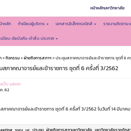
หน้าหลักมหาวิทยาลัย
น้าหลัก
ทำเนียบผู้บริหาร
เอกสารอิเล็กทรอนิกส์
รายงานติดตาม 
ะเบียบ-ข้อบังคับ-คำสั่ง-ประกาศ
ก
>
กิจกรรม
>
ฝ่ายกิจการสภาฯ
> ประชุมสภาคณาจารย์และข้าราชการ ชุดที่ 6 ครั
มสภาคณาจารย์และข้าราชการ ชุดที่ 6 ครั้งที่ 3/2562
แลเว็บ admin
.ค. 62
สภาคณาจารย์และข้าราชการ ชุดที่ 6 ครั้งที่ 3/2562 ในวันที่ 14 มีนา
eeting
,
ssru
,
uc
,
ประชุม
,
ฝ่ายกิจการสภามหาวิทยาลัย
,
มหาวิทยาลัยราชภัฏสว