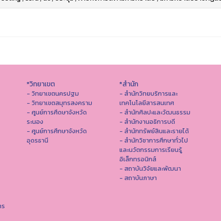
*วิทยาเขต
*สำนัก
- วิทยาเขตนครปฐม
- สำนักวิทยบริการและ
- วิทยาเขตสมุทรสงคราม
เทคโนโลยีสารสนเทศ
- ศูนย์การศึดษาจังหวัด
- สํานักศิลปะและวัฒนธรรม
ระนอง
- สำนักงานอธิการบดี
- ศูนย์การศึกษาจังหวัด
- สำนักทรัพย์สินและรายได้
อุดรธานี
- สำนักวิชาการศึกษาทั่วไป
และนวัตกรรมการเรียนรู้
อิเล็กทรอนิกส์
- สถาบันวิจัยและพัฒนา
- สถาบันภาษา
าร