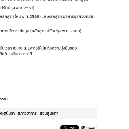
ปรับปรุง พ.ศ. 2563)
ลักสูตรใหม่ พ.ศ. 2568) และหลักสูตรบริหารธุรกิจบัณฑิต
การจัดการข้อมูล (หลักสูตรปรับปรุง พ.ศ. 2569)
นในเวลา 10.40 น. แสดงให้เห็นถึงความมุ่งมั่นของ
ลิศในระดับนานาชาติ
ssru
นสุนันทา
,
สภาวิชาการ
,
สวนสุนันทา
Email