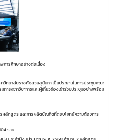
าพการศึกษาอย่างต่อเนื่อง
ดีมหาวิทยาลัยราชภัฏสวนสุนันทา เป็นประธานในการประชุมคณะ
การสภาวิชาการและผู้เกี่ยวข้องเข้าร่วมประชุมอย่างพร้อม
การหลักสูตร และการผลิตบัณฑิตที่ตอบโจทย์ความต้องการ
 104 ราย
ใหม่ฯ ประจำปีงบประมาณ พ.ศ. 2568 จำนวน 2 หลักสูตร