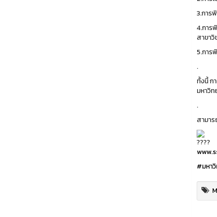
3.การพ
4.การพ
สาขาวิ
5.การพ
.
ทั้งนี้
มหาวิท
.
สามารถต
www.ss
#มหาวิ
M