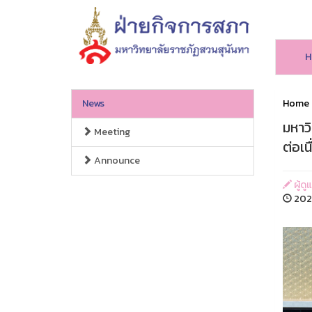
H
News
Home
มหาว
Meeting
ต่อเน
Announce
ผู้ดู
202