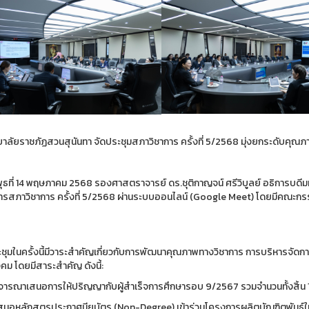
ยาลัยราชภัฏสวนสุนันทา จัดประชุมสภาวิชาการ ครั้งที่ 5/2568 มุ่งยกระดับคุณภ
ันพุธที่ 14 พฤษภาคม 2568 รองศาสตราจารย์ ดร.ชุติกาญจน์ ศรีวิบูลย์ อธิการบ
รสภาวิชาการ ครั้งที่ 5/2568 ผ่านระบบออนไลน์ (Google Meet) โดยมีคณะกรรม
ชุมในครั้งนี้มีวาระสำคัญเกี่ยวกับการพัฒนาคุณภาพทางวิชาการ การบริหารจัด
คม โดยมีสาระสำคัญ ดังนี้:
ิจารณาเสนอการให้ปริญญากับผู้สำเร็จการศึกษารอบ 9/2567 รวมจำนวนทั้งสิ้น
สนอหลักสูตรประกาศนียบัตร (Non-Degree) เข้าร่วมโครงการผลิตบัณฑิตพันธุ์