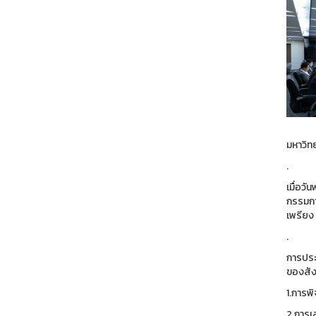
มหาวิท
.
เมื่อว
กรรมกา
เพรียง
.
การประ
ของสัง
1.การพ
2.การเ