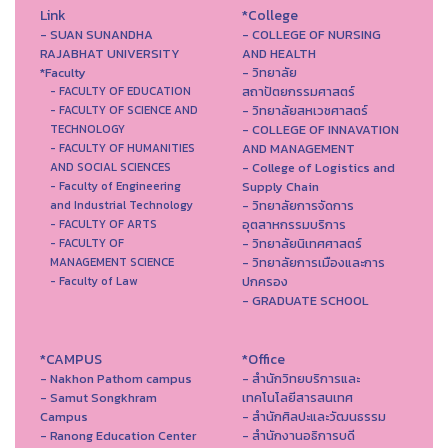
Link
*College
- SUAN SUNANDHA
- COLLEGE OF NURSING
RAJABHAT UNIVERSITY
AND HEALTH
*Faculty
- วิทยาลัย
สถาปัตยกรรมศาสตร์
- FACULTY OF EDUCATION
- วิทยาลัยสหเวชศาสตร์
- FACULTY OF SCIENCE AND
- COLLEGE OF INNAVATION
TECHNOLOGY
AND MANAGEMENT
- FACULTY OF HUMANITIES
- College of Logistics and
AND SOCIAL SCIENCES
Supply Chain
- Faculty of Engineering
- วิทยาลัยการจัดการ
and Industrial Technology
อุตสาหกรรมบริการ
- FACULTY OF ARTS
- วิทยาลัยนิเทศศาสตร์
- FACULTY OF
- วิทยาลัยการเมืองและการ
MANAGEMENT SCIENCE
ปกครอง
- Faculty of Law
- GRADUATE SCHOOL
*CAMPUS
*Office
- Nakhon Pathom campus
- สำนักวิทยบริการและ
- Samut Songkhram
เทคโนโลยีสารสนเทศ
Campus
- สํานักศิลปะและวัฒนธรรม
- Ranong Education Center
- สำนักงานอธิการบดี