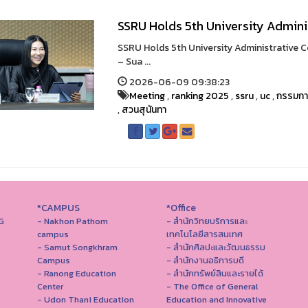
SSRU Holds 5th University Admin
SSRU Holds 5th University Administrative
– Sua ...
2026-06-09 09:38:23
Meeting
,
ranking 2025
,
ssru
,
uc
,
กรรมกา
,
สวนสุนันทา
*CAMPUS
*Office
G
- Nakhon Pathom
- สำนักวิทยบริการและ
campus
เทคโนโลยีสารสนเทศ
- Samut Songkhram
- สํานักศิลปะและวัฒนธรรม
Campus
- สำนักงานอธิการบดี
- Ranong Education
- สำนักทรัพย์สินและรายได้
Center
- The Office of General
- Udon Thani Education
Education and Innovative