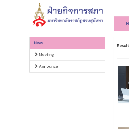
H
News
Result
Meeting
Announce