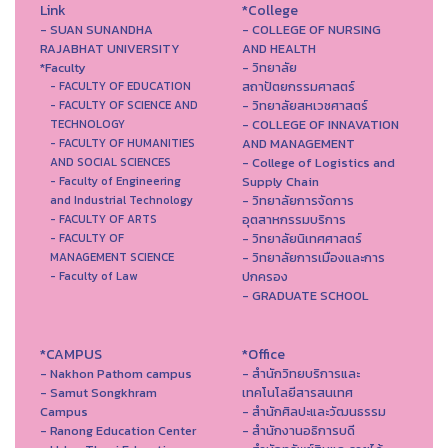
Link
*College
- SUAN SUNANDHA
- COLLEGE OF NURSING
RAJABHAT UNIVERSITY
AND HEALTH
*Faculty
- วิทยาลัย
สถาปัตยกรรมศาสตร์
- FACULTY OF EDUCATION
- วิทยาลัยสหเวชศาสตร์
- FACULTY OF SCIENCE AND
- COLLEGE OF INNAVATION
TECHNOLOGY
AND MANAGEMENT
- FACULTY OF HUMANITIES
- College of Logistics and
AND SOCIAL SCIENCES
Supply Chain
- Faculty of Engineering
- วิทยาลัยการจัดการ
and Industrial Technology
อุตสาหกรรมบริการ
- FACULTY OF ARTS
- วิทยาลัยนิเทศศาสตร์
- FACULTY OF
- วิทยาลัยการเมืองและการ
MANAGEMENT SCIENCE
ปกครอง
- Faculty of Law
- GRADUATE SCHOOL
*CAMPUS
*Office
- Nakhon Pathom campus
- สำนักวิทยบริการและ
- Samut Songkhram
เทคโนโลยีสารสนเทศ
Campus
- สํานักศิลปะและวัฒนธรรม
- Ranong Education Center
- สำนักงานอธิการบดี