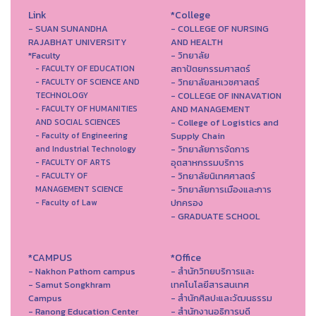
Link
*College
- SUAN SUNANDHA
- COLLEGE OF NURSING
RAJABHAT UNIVERSITY
AND HEALTH
*Faculty
- วิทยาลัย
สถาปัตยกรรมศาสตร์
- FACULTY OF EDUCATION
- วิทยาลัยสหเวชศาสตร์
- FACULTY OF SCIENCE AND
- COLLEGE OF INNAVATION
TECHNOLOGY
AND MANAGEMENT
- FACULTY OF HUMANITIES
- College of Logistics and
AND SOCIAL SCIENCES
Supply Chain
- Faculty of Engineering
- วิทยาลัยการจัดการ
and Industrial Technology
อุตสาหกรรมบริการ
- FACULTY OF ARTS
- วิทยาลัยนิเทศศาสตร์
- FACULTY OF
- วิทยาลัยการเมืองและการ
MANAGEMENT SCIENCE
ปกครอง
- Faculty of Law
- GRADUATE SCHOOL
*CAMPUS
*Office
- Nakhon Pathom campus
- สำนักวิทยบริการและ
- Samut Songkhram
เทคโนโลยีสารสนเทศ
Campus
- สํานักศิลปะและวัฒนธรรม
- Ranong Education Center
- สำนักงานอธิการบดี