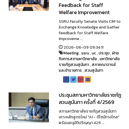
Feedback for Staff
Welfare Improvement
SSRU Faculty Senate Visits CIM to
Exchange Knowledge and Gather
Feedback for Staff Welfare
Improveme ...
2026-06-09 09:34:11
Meeting
,
ssru
,
uc
,
ประชุม
,
ฝ่าย
กิจการสภามหาวิทยาลัย
,
มหาวิทยาลัย
ราชภัฏสวนสุนันทา
,
สภาคณาจารย์
และข้าราชการ
,
สวนสุนันทา
ประชุมสภามหาวิทยาลัยราชภัฏ
สวนสุนันทา ครั้งที่ 4/2569
สภามหาวิทยาลัยราชภัฏสวนสุนันทา
เคาะหลักสูตรใหม่ "AI - ดีไซน์ทางไกล"
พร้อมอนุมัติปริญญา 429 ...