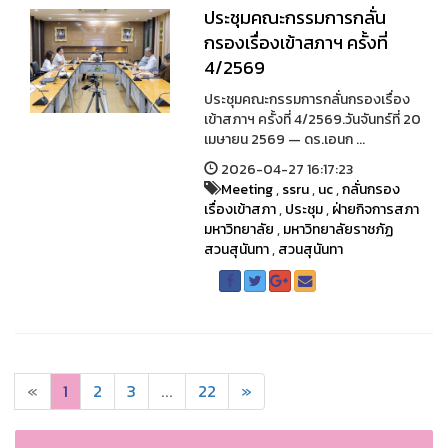
ประชุมคณะกรรมการกลั่น
กรองเรื่องเข้าสภาฯ ครั้งที่
4/2569
ประชุมคณะกรรมการกลั่นกรองเรื่อง
เข้าสภาฯ ครั้งที่ 4/2569.วันจันทร์ที่ 20
เมษายน 2569 — ดร.เอนก ...
2026-04-27 16:17:23
Meeting
,
ssru
,
uc
,
กลั่นกรอง
เรื่องเข้าสภา
,
ประชุม
,
ฝ่ายกิจการสภา
มหาวิทยาลัย
,
มหาวิทยาลัยราชภัฏ
สวนสุนันทา
,
สวนสุนันทา
«
1
2
3
...
22
»