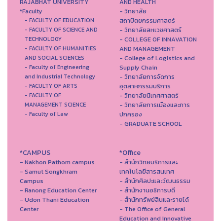
RAJABHAT UNIVERSITY
AND HEALTH
*Faculty
- วิทยาลัย
สถาปัตยกรรมศาสตร์
- FACULTY OF EDUCATION
- วิทยาลัยสหเวชศาสตร์
- FACULTY OF SCIENCE AND
- COLLEGE OF INNAVATION
TECHNOLOGY
AND MANAGEMENT
- FACULTY OF HUMANITIES
- College of Logistics and
AND SOCIAL SCIENCES
Supply Chain
- Faculty of Engineering
- วิทยาลัยการจัดการ
and Industrial Technology
อุตสาหกรรมบริการ
- FACULTY OF ARTS
- วิทยาลัยนิเทศศาสตร์
- FACULTY OF
- วิทยาลัยการเมืองและการ
MANAGEMENT SCIENCE
ปกครอง
- Faculty of Law
- GRADUATE SCHOOL
*CAMPUS
*Office
- Nakhon Pathom campus
- สำนักวิทยบริการและ
- Samut Songkhram
เทคโนโลยีสารสนเทศ
Campus
- สํานักศิลปะและวัฒนธรรม
- Ranong Education Center
- สำนักงานอธิการบดี
- Udon Thani Education
- สำนักทรัพย์สินและรายได้
Center
- The Office of General
Education and Innovative