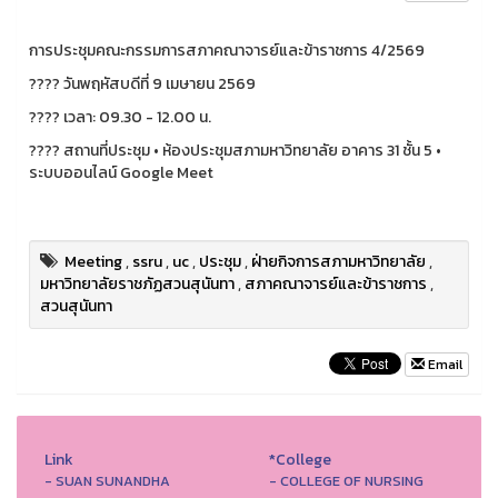
การประชุมคณะกรรมการสภาคณาจารย์และข้าราชการ 4/2569
????️ วันพฤหัสบดีที่ 9 เมษายน 2569
???? เวลา: 09.30 - 12.00 น.
???? สถานที่ประชุม • ห้องประชุมสภามหาวิทยาลัย อาคาร 31 ชั้น 5 •
ระบบออนไลน์ Google Meet
Meeting
,
ssru
,
uc
,
ประชุม
,
ฝ่ายกิจการสภามหาวิทยาลัย
,
มหาวิทยาลัยราชภัฏสวนสุนันทา
,
สภาคณาจารย์และข้าราชการ
,
สวนสุนันทา
Email
Link
*College
- SUAN SUNANDHA
- COLLEGE OF NURSING