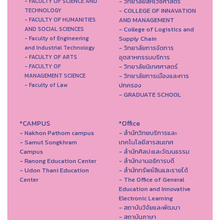
- วิทยาลัยสหเวชศาสตร์
- FACULTY OF SCIENCE AND
- COLLEGE OF INNAVATION
TECHNOLOGY
AND MANAGEMENT
- FACULTY OF HUMANITIES
- College of Logistics and
AND SOCIAL SCIENCES
Supply Chain
- Faculty of Engineering
- วิทยาลัยการจัดการ
and Industrial Technology
อุตสาหกรรมบริการ
- FACULTY OF ARTS
- วิทยาลัยนิเทศศาสตร์
- FACULTY OF
- วิทยาลัยการเมืองและการ
MANAGEMENT SCIENCE
ปกครอง
- Faculty of Law
- GRADUATE SCHOOL
*CAMPUS
*Office
- Nakhon Pathom campus
- สำนักวิทยบริการและ
- Samut Songkhram
เทคโนโลยีสารสนเทศ
Campus
- สํานักศิลปะและวัฒนธรรม
- Ranong Education Center
- สำนักงานอธิการบดี
- Udon Thani Education
- สำนักทรัพย์สินและรายได้
Center
- The Office of General
Education and Innovative
Electronic Learning
- สถาบันวิจัยและพัฒนา
- สถาบันภาษา