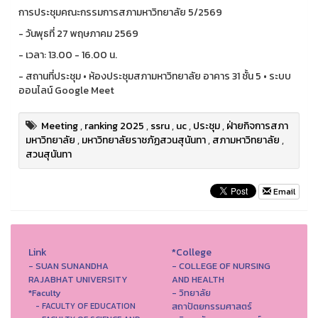
การประชุมคณะกรรมการสภามหาวิทยาลัย 5/2569
- วันพุธที่ 27 พฤษภาคม 2569
- เวลา: 13.00 - 16.00 น.
- สถานที่ประชุม • ห้องประชุมสภามหาวิทยาลัย อาคาร 31 ชั้น 5 • ระบบ
ออนไลน์ Google Meet
Meeting
,
ranking 2025
,
ssru
,
uc
,
ประชุม
,
ฝ่ายกิจการสภา
มหาวิทยาลัย
,
มหาวิทยาลัยราชภัฏสวนสุนันทา
,
สภามหาวิทยาลัย
,
สวนสุนันทา
Email
Link
*College
- SUAN SUNANDHA
- COLLEGE OF NURSING
RAJABHAT UNIVERSITY
AND HEALTH
*Faculty
- วิทยาลัย
สถาปัตยกรรมศาสตร์
- FACULTY OF EDUCATION