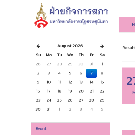
H
August 2026
Result
Su
Mo
Tu
We
Th
Fr
Sa
26
27
28
29
30
31
1
2
3
4
5
6
7
8
2
9
10
11
12
13
14
15
16
17
18
19
20
21
22
M
23
24
25
26
27
28
29
30
31
1
2
3
4
5
Event