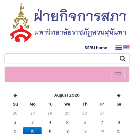
SSRU home
Toggle
navigati
August 2026
Su
Mo
Tu
We
Th
Fr
Sa
26
27
28
29
30
31
1
2
3
4
5
6
7
8
9
10
11
12
13
14
15