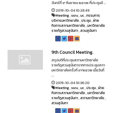
จันทร์ที่ ๙ กันยายน ๒๕๖๒ ที่ประชุมมี ...
2019-10-04 10:28:49
Meeting
,
ssru
,
uc
,
กรรมการ
บริหารมหาวิทยาลัย
,
ประชุม
,
ฝ่าย
กิจการสภามหาวิทยาลัย
,
มหาวิทยาลัย
ราชภัฏสวนสุนันทา
,
สวนสุนันทา
9th Council Meeting.
สรุปมติที่ประชุมสภามหาวิทยาลัย
ราชภัฏสวนสุนันทาจากการประชุมสภา
มหาวิทยาลัยครั้งที่ ๙/๒๕๖๒ เมื่อวันที่
...
2019-10-04 10:36:20
Meeting
,
ssru
,
uc
,
ประชุม
,
ฝ่าย
กิจการสภามหาวิทยาลัย
,
มหาวิทยาลัย
ราชภัฏสวนสุนันทา
,
สภามหาวิทยาลัย
,
สวนสุนันทา