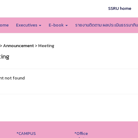
SSRU home
ome
Executives
E-book
รายงานติดตาม ผลประเมินธรรมาภิ
>
Announcement
> Meeting
ing
nt not found
*CAMPUS
*Office