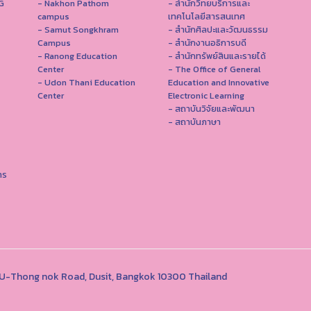
G
- Nakhon Pathom
- สำนักวิทยบริการและ
campus
เทคโนโลยีสารสนเทศ
- Samut Songkhram
- สํานักศิลปะและวัฒนธรรม
Campus
- สำนักงานอธิการบดี
- Ranong Education
- สำนักทรัพย์สินและรายได้
Center
- The Office of General
- Udon Thani Education
Education and Innovative
Center
Electronic Learning
- สถาบันวิจัยและพัฒนา
- สถาบันภาษา
าร
1 U-Thong nok Road, Dusit, Bangkok 10300 Thailand