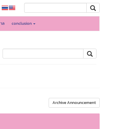
บาล
conclusion
Archive Announcement